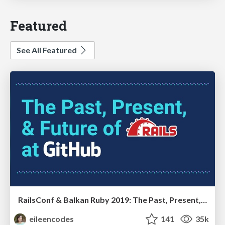
Featured
See All Featured
RailsConf & Balkan Ruby 2019: The Past, Present, and Future of Rails at GitHub
eileencodes
141
35k