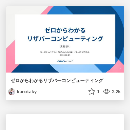
ゼロからわかるリザバーコンピューティング
kurotaky
1
2.2k