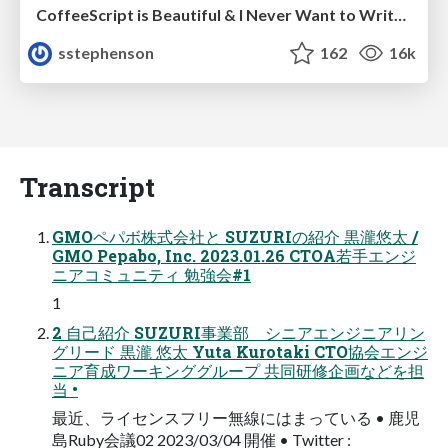
CoffeeScript is Beautiful & I Never Want to Write Plain JavaScript Again
sstephenson
162
16k
Transcript
GMOペパボ株式会社と SUZURIの紹介 黒瀧悠太 /
GMO Pepabo, Inc. 2023.01.26 CTOA若手エンジ
ニアコミュニティ 勉強会#1
1
2 自己紹介 SUZURI事業部 シニアエンジニアリン
グリード 黒瀧 悠太 Yuta Kurotaki CTO協会エンジ
ニア育成ワーキンググループ 共同研修企画などを担
当 •
最近、ライセンスフリー無線にはまっている • 鹿児
島Ruby会議02 2023/03/04 開催 • Twitter :