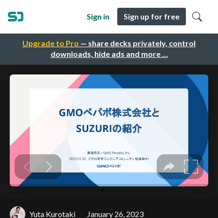
Sign in
Sign up for free
Upgrade to Pro
— share decks privately, control
downloads, hide ads and more …
Yuta Kurotaki
January 26, 2023