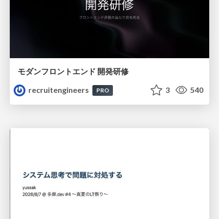
モダンフロントエンド 開発研修
recruitengineers
3
540
PRO