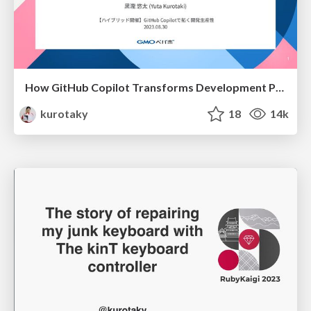
How GitHub Copilot Transforms Development Productivity
kurotaky
18
14k