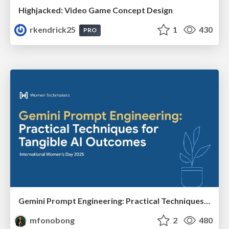
Highjacked: Video Game Concept Design
rkendrick25
1
430
PRO
Gemini Prompt Engineering: Practical Techniques for Tangible AI Outcomes
mfonobong
2
480