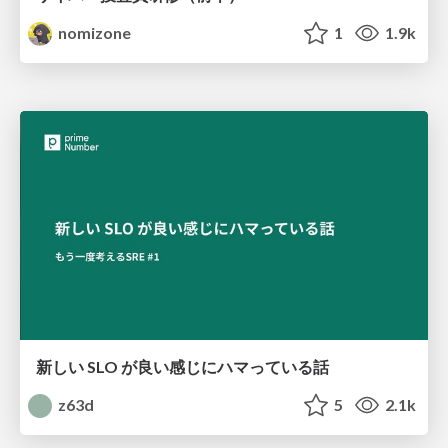
nomizone
1
1.9k
新しい SLO が良い感じにハマっている話
z63d
5
2.1k