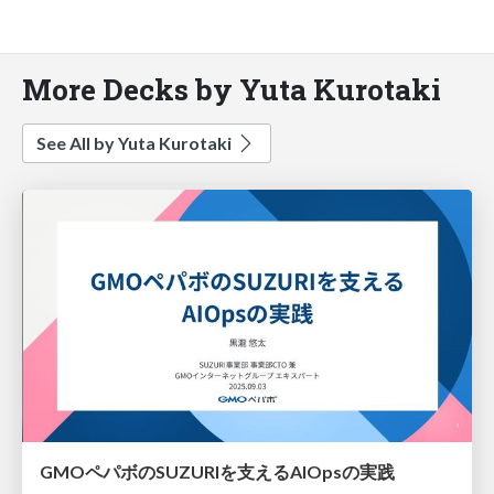
More Decks by Yuta Kurotaki
See All by Yuta Kurotaki
GMOペパボのSUZURIを支えるAIOpsの実践