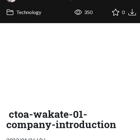
Technology
350
0
ctoa-wakate-01-
company-introduction