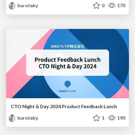
kurotaky
0
170
CTO Night & Day 2024 Product Feedback Lunch
kurotaky
1
190