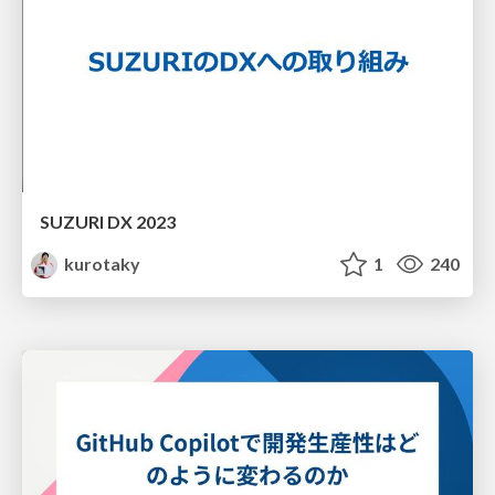
SUZURI DX 2023
kurotaky
1
240