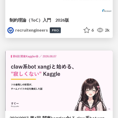
制約理論（ToC）入門 2026版
recruitengineers
6
2k
PRO
20260807_第6回_関東kaggler会LT_claw系bot xangiと始める、"寂しくない" kaggle