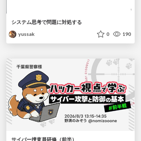
システム思考で問題に対処する
yussak
0
190
サイバー捜査員研修（前半）