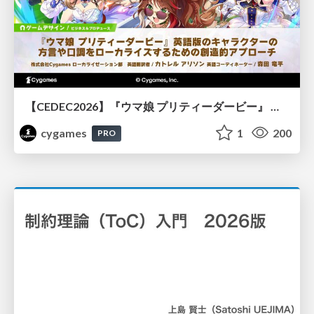
【CEDEC2026】『ウマ娘 プリティーダービー』 英語版のキャラクターの方言や口調をローカライズするための創造的アプローチ
cygames
1
200
PRO