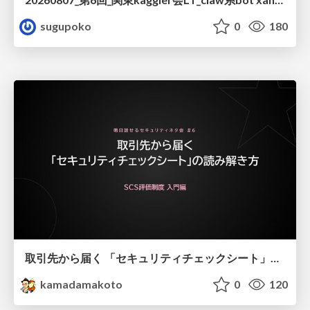
sugupoko
0
180
取引先から届く 「セキュリティチェックシート」の読み解き方
kamadamakoto
0
120