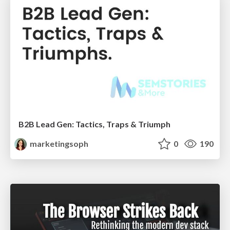
B2B Lead Gen: Tactics, Traps & Triumph
marketingsoph
0
190