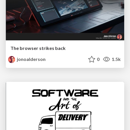
The browser strikes back
jonoalderson
0
1.5k