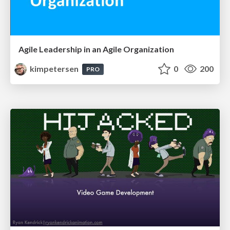
Agile Leadership in an Agile Organization
kimpetersen
0
200
PRO