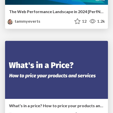
The Web Performance Landscape in 2024 [PerfNow 2024]
tammyeverts
12
1.2k
What's in a price? How to price your products and services