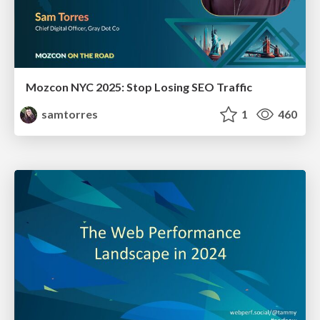
Mozcon NYC 2025: Stop Losing SEO Traffic
samtorres
1
460