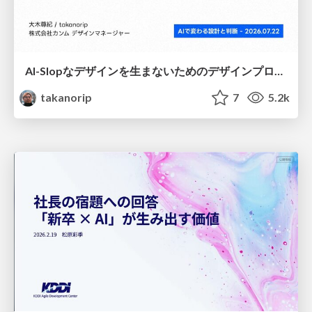
AI-Slopなデザインを生まないためのデザインプロセス戦略
takanorip
7
5.2k