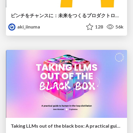
ピンチをチャンスに：未来をつくるプロダクトロードマップ #pmconf2020
aki_iinuma
128
56k
Taking LLMs out of the black box: A practical guide to human-in-the-loop distillation