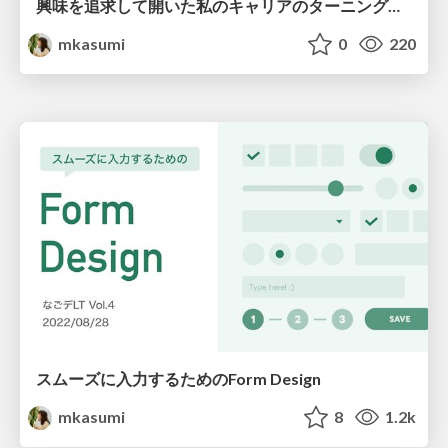
興味を追求して開いた私のキャリアのターニングポイント
mkasumi
0
220
スムーズに入力するためのForm Design
mkasumi
8
1.2k