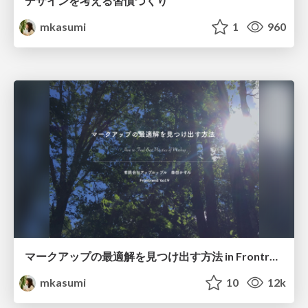
デザインを考える習慣づくり
mkasumi
1
960
マークアップの最適解を見つけ出す方法 in Frontrend Vol.9
mkasumi
10
12k