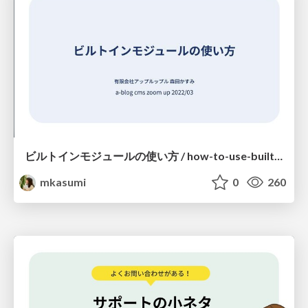
ビルトインモジュールの使い方 / how-to-use-builtin-module
mkasumi
0
260