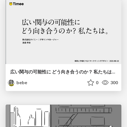
広い関与の可能性に どう向き合うのか？ 私たちは。｜Timee MarketingDesign 2026-06-18
bebe
0
300