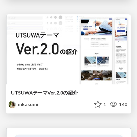
UTSUWAテーマVer.2.0の紹介
mkasumi
1
140