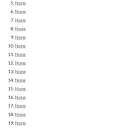
None
None
None
None
None
None
None
None
None
None
None
None
None
None
None