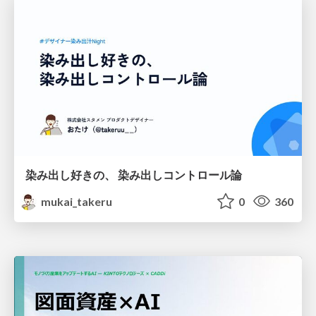
染み出し好きの、 染み出しコントロール論
mukai_takeru
0
360