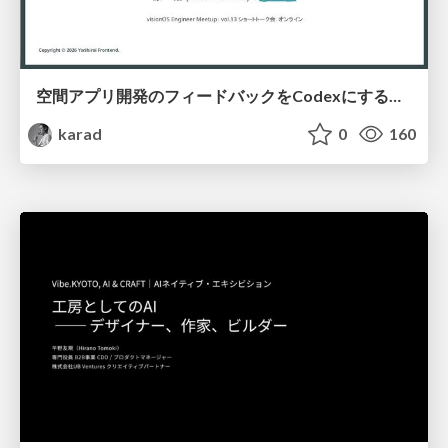
空間アプリ開発のフィードバックをCodexにするための抽象的なデザインツールの模索
karad
0
160