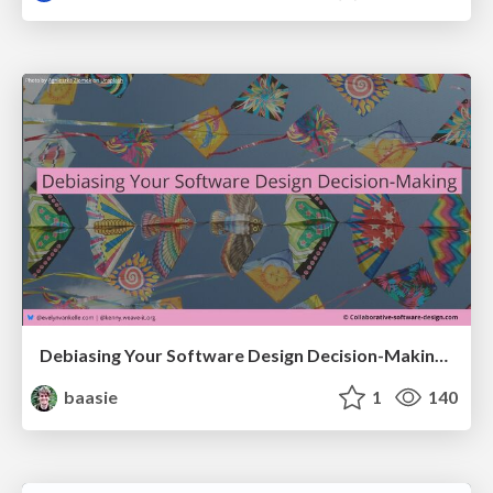
Debiasing Your Software Design Decision-Making @ Flowcon '26
baasie
1
140