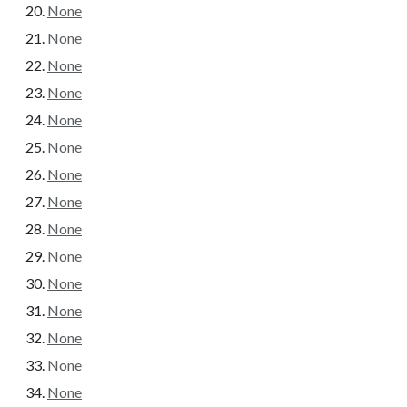
None
None
None
None
None
None
None
None
None
None
None
None
None
None
None