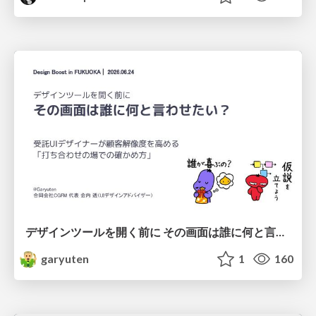
デザインツールを開く前に その画面は誰に何と言わせたい？受託UIデザイナーが顧客解像度を高める 「打ち合わせの場での確かめ方」
garyuten
1
160