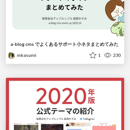
a-blog cms でよくあるサポート小ネタまとめてみた
mkasumi
1
230