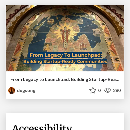
From Legacy to Launchpad: Building Startup-Ready Communities
dugsong
0
280