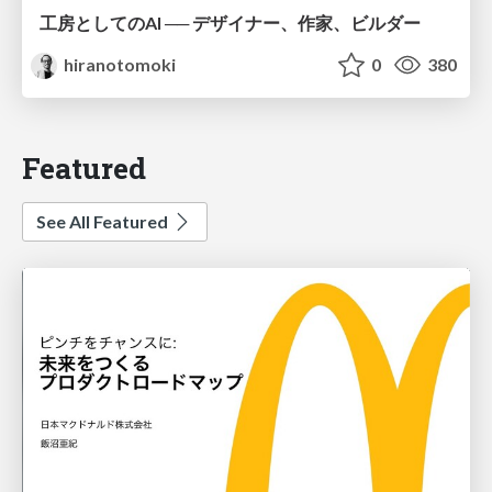
工房としてのAI ── デザイナー、作家、ビルダー
hiranotomoki
0
380
Featured
See All Featured