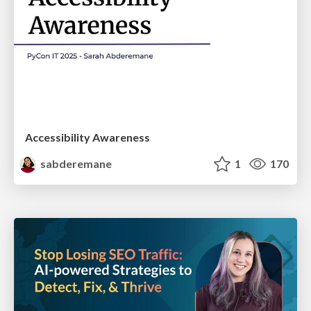
Accessibility Awareness
sabderemane
1
170