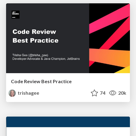
Code Review Best Practice
trishagee
74
20k