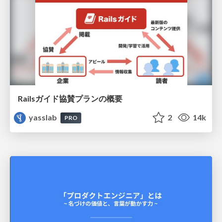
Railsガイド協賛プランの概要
yasslab
2
14k
PRO