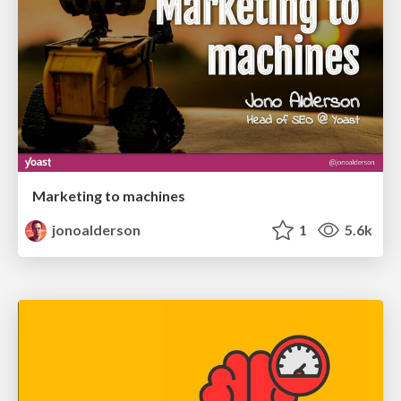
Marketing to machines
jonoalderson
1
5.6k