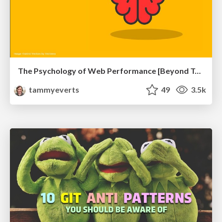
The Psychology of Web Performance [Beyond Tellerrand 2023]
tammyeverts
49
3.5k