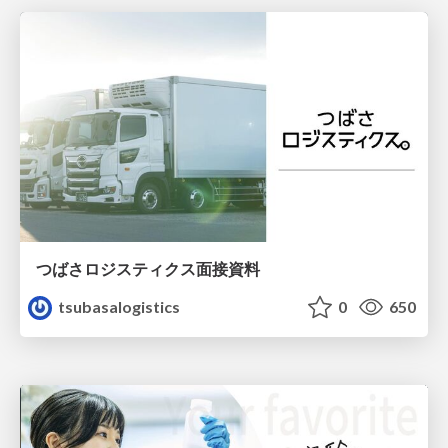
つばさロジスティクス面接資料
tsubasalogistics
0
650