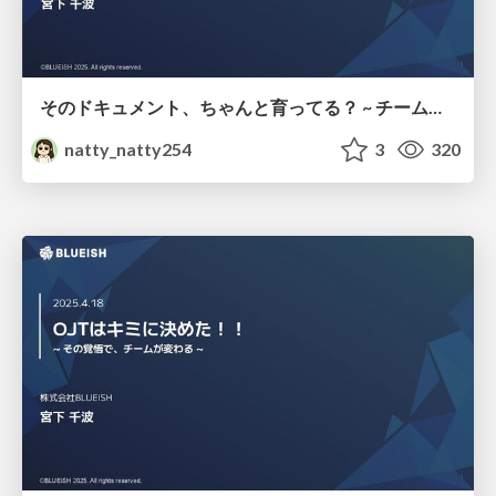
そのドキュメント、ちゃんと育ってる？ ~ チームで育てる文化のつくり方 ~
natty_natty254
3
320