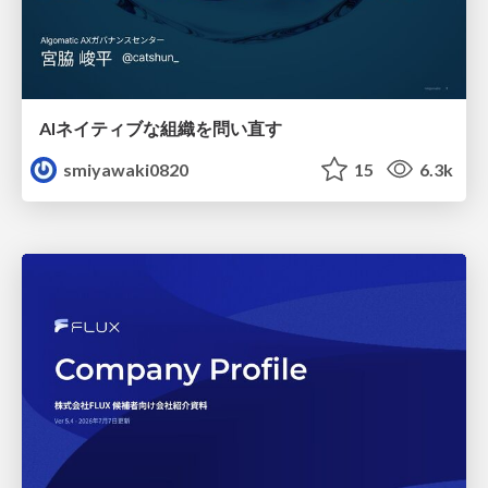
AIネイティブな組織を問い直す
smiyawaki0820
15
6.3k