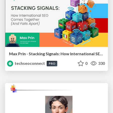
Max Prin - Stacking Signals: How International SEO Comes Together (And Falls Apart)
techseoconnect
0
330
PRO