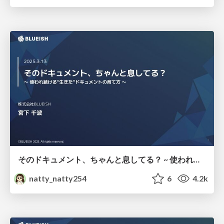
そのドキュメント、ちゃんと息してる？ ~ 使われ続ける“生きた”ドキュメントの育て方 ~
natty_natty254
6
4.2k