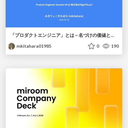
「プロダクトエンジニア」とは ~ 名づけの価値と、言葉が動かす力 ~
mkitahara01985
0
190