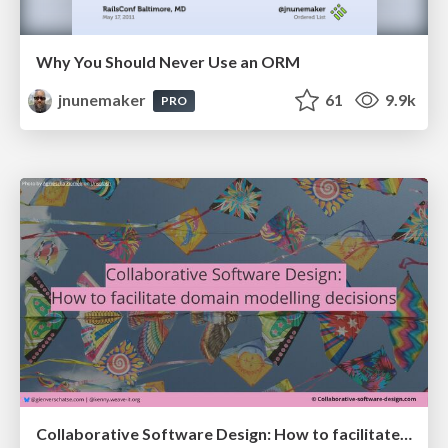
Why You Should Never Use an ORM
jnunemaker
61
9.9k
PRO
Collaborative Software Design: How to facilitate domain modelling decisions