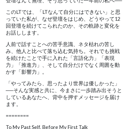
登壇なんて無理、そう思っていた一年前の私へ──
このLTでは、「LTなんて自分にはできない」と思
っていた私が、なぜ登壇をはじめ、どうやって12
回登壇を続けてこられたのか、その軌跡と変化を
お話しします。
人前で話すことへの苦手意識、ネタ枯れの苦し
み、他人と比べて落ち込む気持ち。それでも挑戦
を続けたことで手に入れた「言語化力」「表現
力」「推進力」、そして自分だけでなく周囲を動
かす「影響力」。
「やってみたら、思ったより世界は優しかった」
──そんな実感と共に、今まさに一歩踏み出そうと
しているあなたへ、背中を押すメッセージを届け
ます。
========
To My Past Self, Before My First Talk