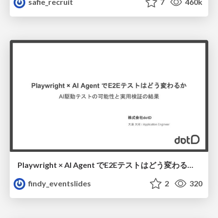
safie_recruit
7
460k
Playwright × AI Agent でE2Eテストはどう変わるか AI駆動テストの可能性と実用検証の結果 _0721
findy_eventslides
2
320