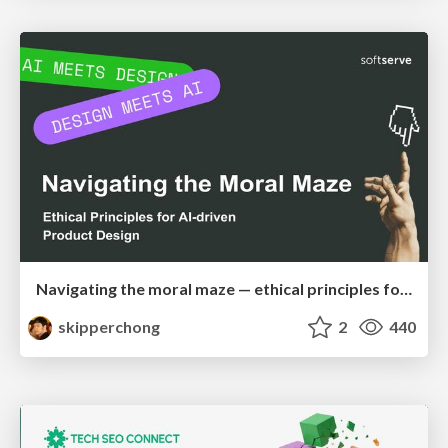
Navigating the moral maze — ethical principles for Al-driven product design
skipperchong
2
440