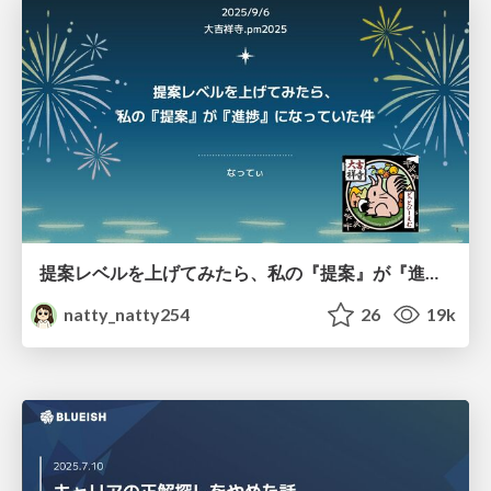
提案レベルを上げてみたら、私の『提案』が『進捗』になっていた件
natty_natty254
26
19k