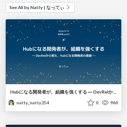
See All by Natty | なってぃ
Hubになる開発者が、組織を強くする ― DevRelから見た、Hubになる開発者の価値 ―
natty_natty254
0
960