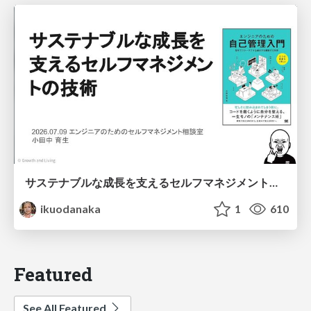
サステナブルな成長を支えるセルフマネジメントの技術/Self Management skill for growth
ikuodanaka
1
610
Featured
See All Featured