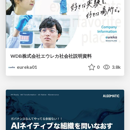
WDB株式会社エウレカ社会社説明資料
eureka01
0
3.8k