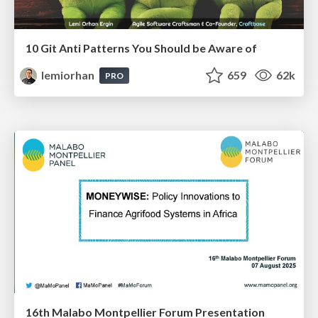
10 Git Anti Patterns You Should be Aware of
lemiorhan
659
62k
PRO
16th Malabo Montpellier Forum Presentation