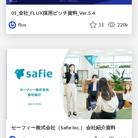
01_全社_FLUX採用ピッチ資料_Ver.5.4
flux
11
220k
セーフィー株式会社（Safie Inc.） 会社紹介資料