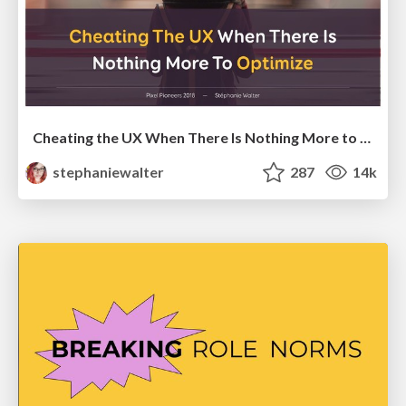
Cheating the UX When There Is Nothing More to Optimize - PixelPioneers
stephaniewalter
287
14k