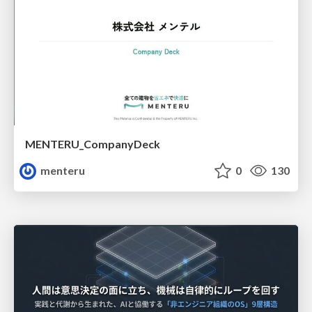
MENTERU_CompanyDeck
menteru
0
130