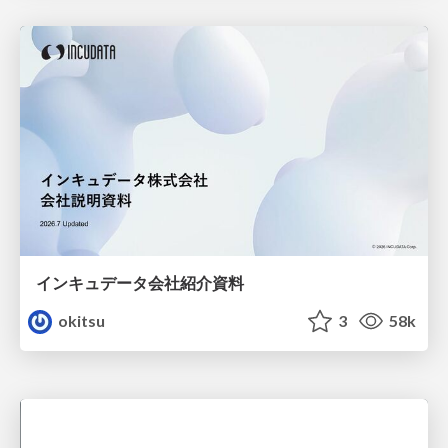
インキュデータ会社紹介資料
okitsu
3
58k