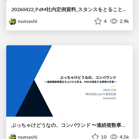
20260422_PdM社内定例資料_スタンスをとることがアウトカムに直結する
numashi
4
2.9k
ぶっちゃけどうなの、コンパウンド 〜連続複数事業立ち上げから見る、PdMが成長する環境の考察〜
numashi
10
4.5k