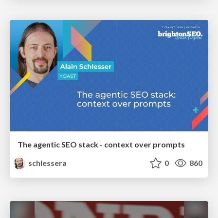
The agentic SEO stack - context over prompts
schlessera
0
860