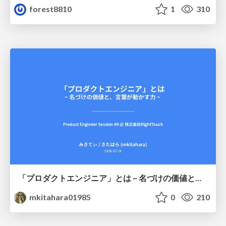
forest8810
1
310
「プロダクトエンジニア」とは ~ 名づけの価値と、言葉が動かす力 ~
mkitahara01985
0
210