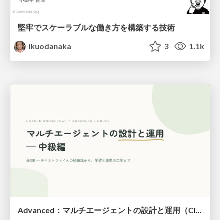
堅牢でスケーラブルな働き方を構築する技術
ikuodanaka
3
1.1k
Advanced：マルチエージェントの設計と運用（Claude Code）