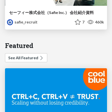
セーフィー株式会社（Safie Inc.） 会社紹介資料
safie_recruit
7
460k
Featured
See All Featured