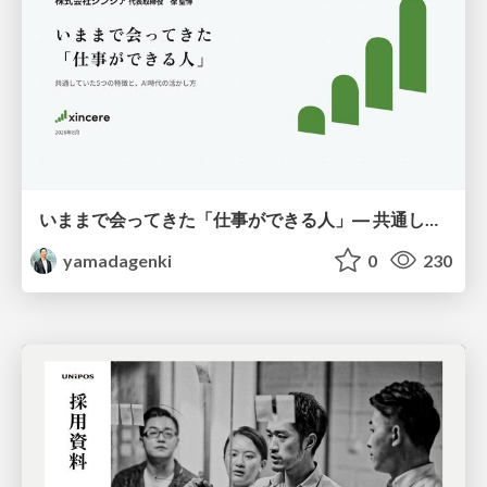
いままで会ってきた「仕事ができる人」― 共通していた5つの特徴とAI時代の活かし方
yamadagenki
0
230