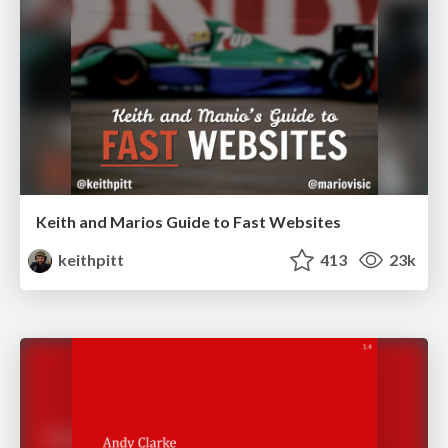
Keith and Marios Guide to Fast Websites
keithpitt
413
23k