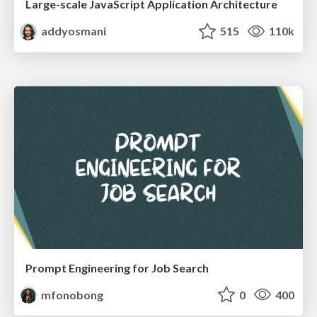
Large-scale JavaScript Application Architecture
addyosmani
515
110k
Prompt Engineering for Job Search
mfonobong
0
400