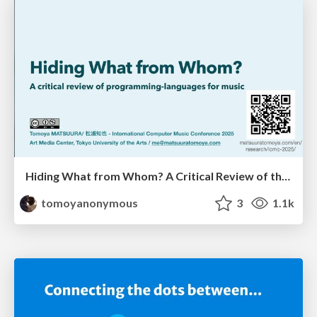
Hiding What from Whom? A Critical Review of the History of Programming languages for Music
tomoyanonymous
3
1.1k