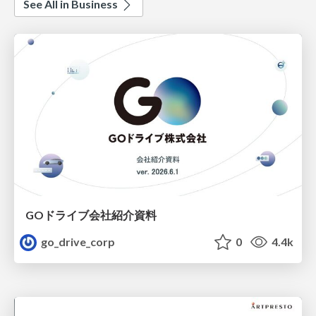
See All in Business
GOドライブ会社紹介資料
go_drive_corp
0
4.4k