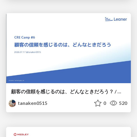
顧客の信頼を感じるのは、どんなときだろう？ / When do you feel a customer's trust?
tanaken0515
0
520