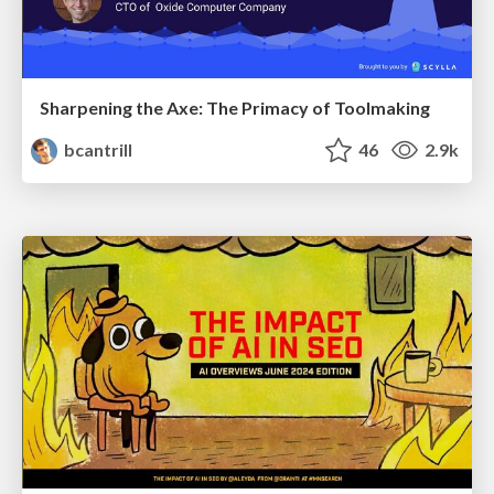
Sharpening the Axe: The Primacy of Toolmaking
bcantrill
46
2.9k