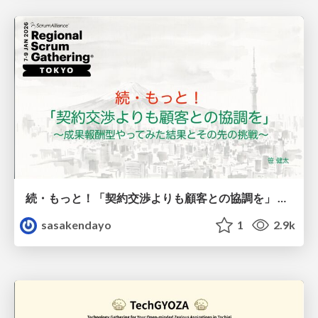
続・もっと！「契約交渉よりも顧客との協調を」 〜成果報酬型やってみた結果とその先の挑戦〜
sasakendayo
1
2.9k