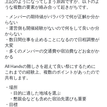
上記のようになってしまう原因ですが、以下のよ
うな複数の要素が絡み合って起きがちです。
・メンバーの期待値がバラバラで何が正解か分か
らない
・運営側も開催経験がないので何をして良いか分
からない
・数日間仕事を止めることになるので日程調整が
大変
・多くのメンバーの交通費や宿泊費などお金がか
かる
All Handsの難しさを超えて良い祭にするために
これまでの経験上、複数のポイントがあったので
共有します。
・場所
・目的に適した地域を選ぶ
・懇親会なども含めた宿泊先選びも重要
・目標