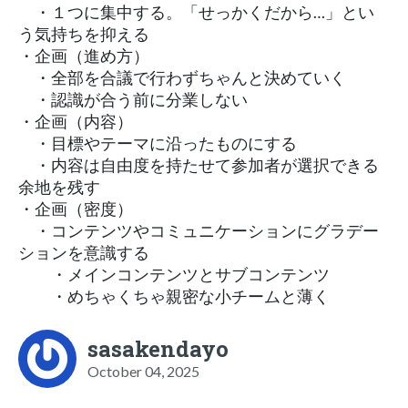
・１つに集中する。「せっかくだから…」とい
う気持ちを抑える
・企画（進め方）
・全部を合議で行わずちゃんと決めていく
・認識が合う前に分業しない
・企画（内容）
・目標やテーマに沿ったものにする
・内容は自由度を持たせて参加者が選択できる
余地を残す
・企画（密度）
・コンテンツやコミュニケーションにグラデー
ションを意識する
・メインコンテンツとサブコンテンツ
・めちゃくちゃ親密な小チームと薄く
sasakendayo
October 04, 2025