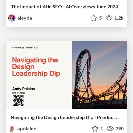
The Impact of AI in SEO - AI Overviews June 2024 Edition
aleyda
5
1.2k
Navigating the Design Leadership Dip - Product Design Week Design Leaders+ Conference 2024
apolaine
1
390