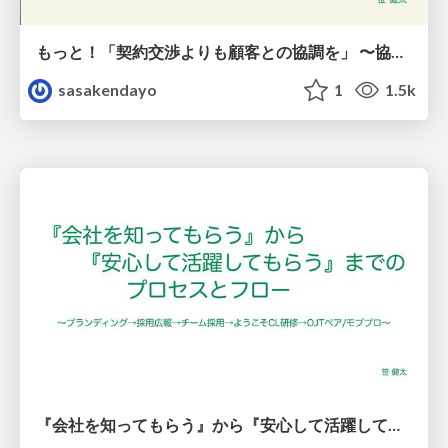
もっと！「契約交渉よりも顧客との協調を」 〜協調を助ける契約と関係づくり〜
sasakendayo
1
1.5k
『会社を知ってもらう』から『安心して活躍してもらう』までの プロセスとフロー