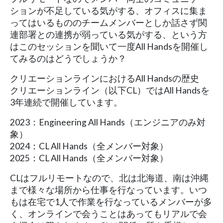
ションが不足している気がする、オフィスに集ま
ってはいるもののチームメンバーとしか話さず関
連部署との連携が弱っている気がする、という方
はこのセッションを聞いて一度All Handsを開催し
てみるのはどうでしょうか？
クリエーションラインにおけるAll Handsの歴史
クリエーションライン（以下CL）ではAll Handsを
3年連続で開催しています。
2023：Engineering All Hands（エンジニアのみ対
象）
2024：CL All Hands（全メンバー対象）
2025：CL All Hands（全メンバー対象）
CLはフルリモートなので、北は北海道、南は沖縄
まで様々な場所から仕事を行なっています。いつ
もは在宅で1人で作業を行なっているメンバーが多
く、オンラインで会うことはあってもリアルで会