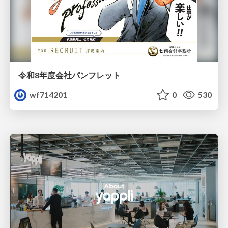
令和8年度会社パンフレット
wf714201
0
530