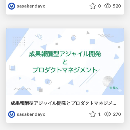
sasakendayo
0
520
成果報酬型アジャイル開発とプロダクトマネジメント
sasakendayo
1
270