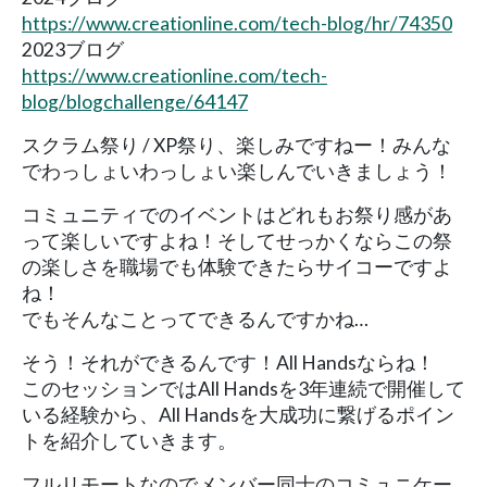
https://www.creationline.com/tech-blog/hr/74350
2023ブログ
https://www.creationline.com/tech-
blog/blogchallenge/64147
スクラム祭り / XP祭り、楽しみですねー！みんな
でわっしょいわっしょい楽しんでいきましょう！
コミュニティでのイベントはどれもお祭り感があ
って楽しいですよね！そしてせっかくならこの祭
の楽しさを職場でも体験できたらサイコーですよ
ね！
でもそんなことってできるんですかね…
そう！それができるんです！All Handsならね！
このセッションではAll Handsを3年連続で開催して
いる経験から、All Handsを大成功に繋げるポイン
トを紹介していきます。
フルリモートなのでメンバー同士のコミュニケー