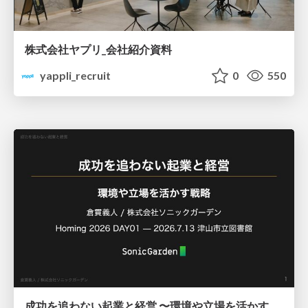
株式会社ヤプリ_会社紹介資料
yappli_recruit
0
550
成功を追わない起業と経営 〜環境や立場を活かす戦略（Homing 2026）