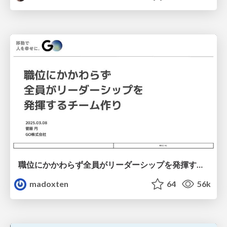
職位にかかわらず全員がリーダーシップを発揮するチーム作り / Building a team where everyone can demonstrate leadership regardless of position
madoxten
64
56k