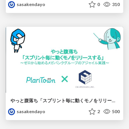
sasakendayo
0
310
やっと腹落ち「スプリント毎に動くモノをリリースする」〜ゼロから始めるメガバンクグループのアジャイル実践〜
sasakendayo
2
500