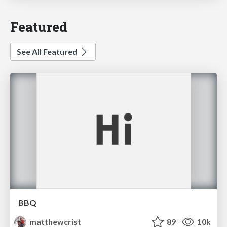
Featured
See All Featured
BBQ
matthewcrist
89
10k