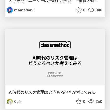
どちらも「ユーザーのため」だった —価値の対立を仮説検証に変えて #Scrumfest Osaka 2026
mamedai55
0
340
AI時代のリスク管理は どうあるべきか考えてみる
0air
0
360