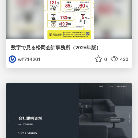
数字で見る松岡会計事務所（2026年版）
wf714201
0
430