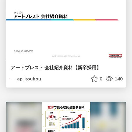
アートプレスト 会社紹介資料【新卒採用】
ap_kouhou
0
140