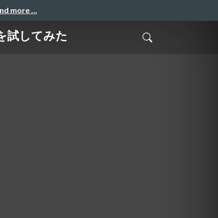
and more …
路を試してみた