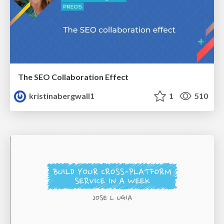
The SEO Collaboration Effect
kristinabergwall1
1
510