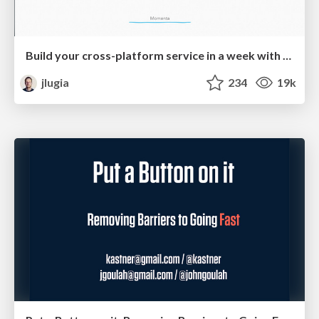
Build your cross-platform service in a week with App Engine
jlugia
234
19k