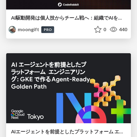
AI駆動開発は個人技からチーム戦へ：組織でAIを使いこなすための実践設計
moongift
0
440
PRO
AIエージェントを前提としたプラットフォーム エンジニアリング：GKEで作るAgent-Ready Golden Path