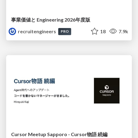
事業価値と Engineering 2026年度版
recruitengineers
18
7.9k
PRO
Cursor Meetup Sapporo - Cursor物語 続編