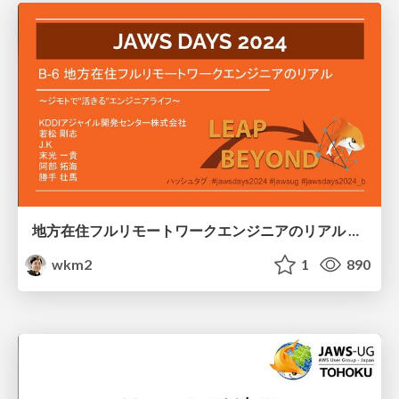
地方在住フルリモートワークエンジニアのリアル 〜ジモトで_活きる_エンジニアライフ〜
wkm2
1
890