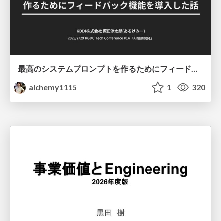
最高のシステムプロンプトを作るためにフィードバック機能を導入した話
alchemy1115
1
320