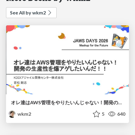
See All by wkm2
オレ達はAWS管理をやりたいんじゃない！開発の生産性を爆アゲしたいんだ！！
wkm2
5
640