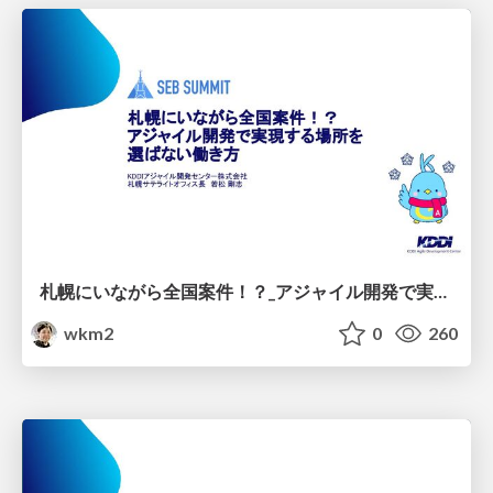
札幌にいながら全国案件！？_アジャイル開発で実現する場所を選ばない働き方
wkm2
0
260