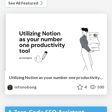
See All Featured
Utilizing Notion as your number one productivity tool
mfonobong
4
500