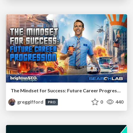
The Mindset for Success: Future Career Progression
greggifford
0
440
PRO