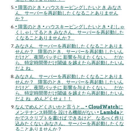
• 障害のとき • ハウスキーピングしたいとき みなさ
ん、サーバーを再起動したくなることありません
か？
• 障害のとき • ハウスキーピングしたいとき • むしゃ
くしゃしてるとき みなさん、サーバーを再起動した
くなることありませんか？
みなさん、サーバーを再起動したくなることありま
せんか？ 障害のとき、サーバーを再起動 したいん
だけど、夜間バッチに 影響を与えたくない。 だか
ら、特定時間帯だけ閾値 を越えたら再起動したいん
だよ ね
みなさん、サーバーを再起動したくなることありま
せんか？ 障害のとき、サーバーを再起動 したいん
だけど、夜間バッチに 影響を与えたくない。 だか
ら、特定時間帯だけ閾値 を越えたら再起動したいん
だよ ね めんどくせぇ！！
なんでめんどくさいかと言うと... • CloudWatchに
メンテナンス時間を 設ける機能がない • Lambdaと
かでスクリプトを書けば できるけど、なるべく作り
込みたくない みなさん、サーバーを再起動したくな
ることありませんか？