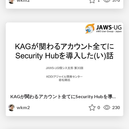
KAGが関わるアカウント全てにSecurity Hubを導入した(い)話
wkm2
0
230