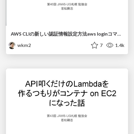
AWS CLIの新しい認証情報設定方法aws loginコマンドの実態
wkm2
7
1.4k