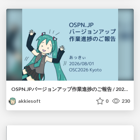
OSPN.JPバージョンアップ作業進捗のご報告 / 20260801-osc26kyoto
akkiesoft
0
230