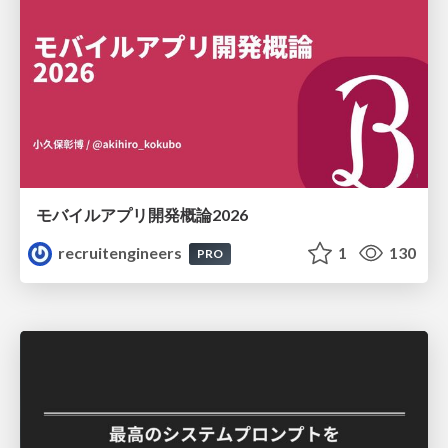
モバイルアプリ開発概論2026
recruitengineers
1
130
PRO