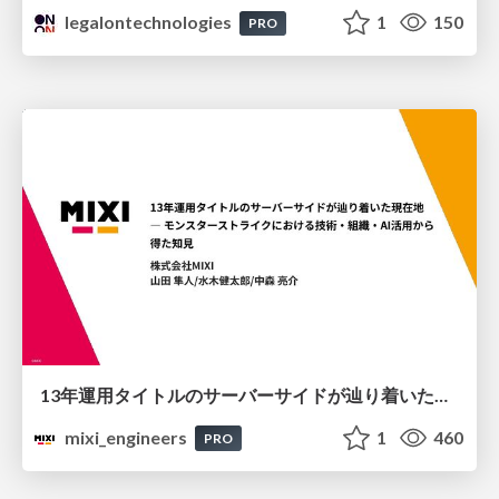
legalontechnologies
1
150
PRO
13年運用タイトルのサーバーサイドが辿り着いた現在地 ― モンスターストライクにおける技術・組織・AI活用から得た知見
mixi_engineers
1
460
PRO