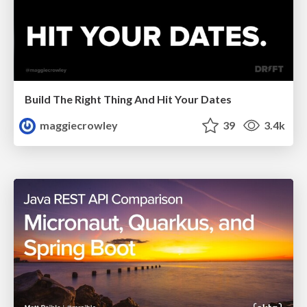
Build The Right Thing And Hit Your Dates
maggiecrowley
39
3.4k