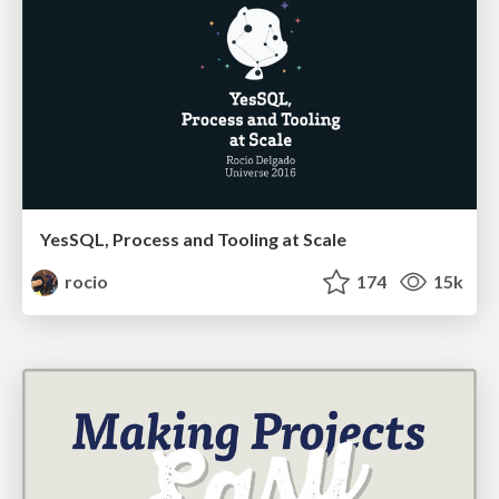
YesSQL, Process and Tooling at Scale
rocio
174
15k