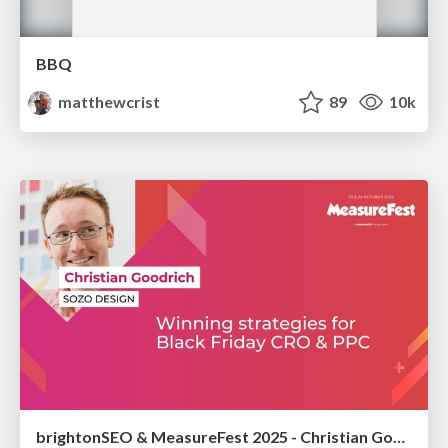
BBQ
matthewcrist
89
10k
brightonSEO & MeasureFest 2025 - Christian Goodrich - Winning strategies for Black Friday CRO & PPC