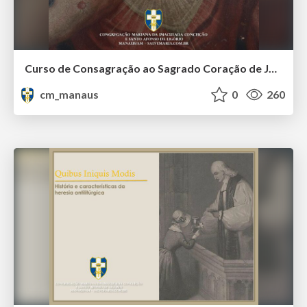
Curso de Consagração ao Sagrado Coração de Jesus - O Sagrado Coração na História (Aula 01)
cm_manaus
0
260