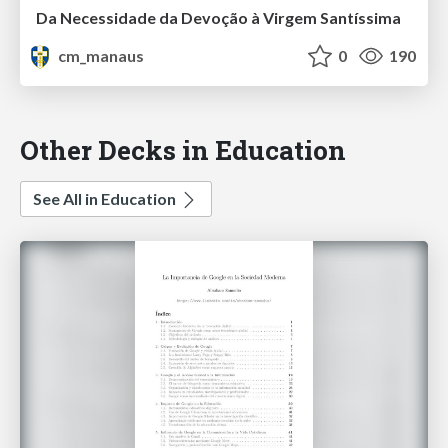
Da Necessidade da Devoção à Virgem Santíssima
cm_manaus
0
190
Other Decks in Education
See All in Education