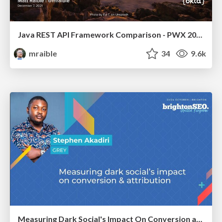
Java REST API Framework Comparison - PWX 2021
mraible
34
9.6k
Measuring Dark Social's Impact On Conversion and Attribution