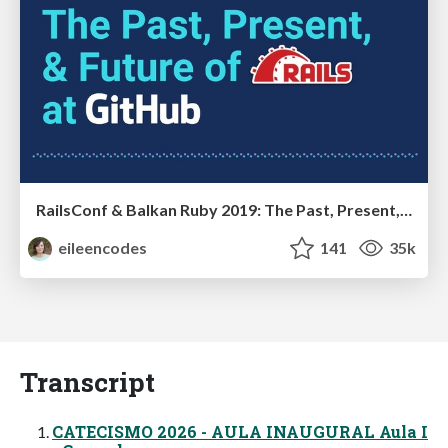
RailsConf & Balkan Ruby 2019: The Past, Present, and Future of Rails at GitHub
eileencodes
141
35k
Transcript
CATECISMO 2026 - AULA INAUGURAL Aula I