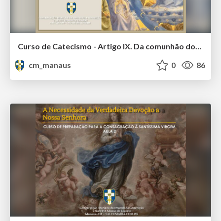
Curso de Catecismo - Artigo IX. Da comunhão dos santos e daqueles que estão fora da Igreja
cm_manaus
0
86