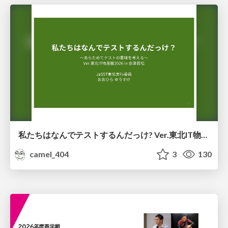
私たちはなんでテストするんだっけ? Ver.東北IT物産展2026 in 会津若松
camel_404
3
130