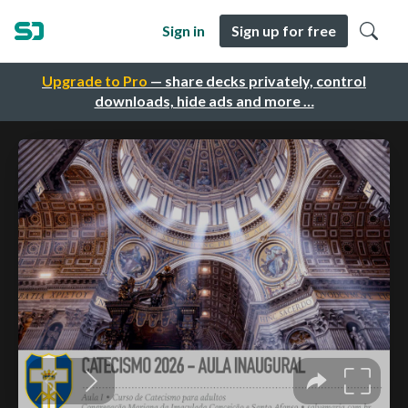
Sign in
Sign up for free
Upgrade to Pro
— share decks privately, control
downloads, hide ads and more …