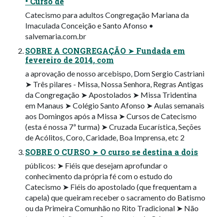
• Curso de
Catecismo para adultos Congregação Mariana da
Imaculada Conceição e Santo Afonso •
salvemaria.com.br
SOBRE A CONGREGAÇÃO ➤ Fundada em
fevereiro de 2014, com
a aprovação de nosso arcebispo, Dom Sergio Castriani
➤ Três pilares - Missa, Nossa Senhora, Regras Antigas
da Congregação ➤ Apostolados ➤ Missa Tridentina
em Manaus ➤ Colégio Santo Afonso ➤ Aulas semanais
aos Domingos após a Missa ➤ Cursos de Catecismo
(esta é nossa 7ª turma) ➤ Cruzada Eucarística, Seções
de Acólitos, Coro, Caridade, Boa Imprensa, etc 2
SOBRE O CURSO ➤ O curso se destina a dois
públicos: ➤ Fiéis que desejam aprofundar o
conhecimento da própria fé com o estudo do
Catecismo ➤ Fiéis do apostolado (que frequentam a
capela) que queiram receber o sacramento do Batismo
ou da Primeira Comunhão no Rito Tradicional ➤ Não