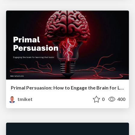
Primal Persuasion: How to Engage the Brain for Learning That Lasts
tmiket
0
400