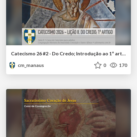
Catecismo 26 #2 - Do Credo; Introdução ao 1º artigo
cm_manaus
0
170