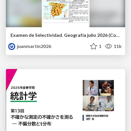
Examen de Selectividad. Geografía julio 2026 (Convocatoria Extraordinaria). UCLM
juanmartin2026
1
11k