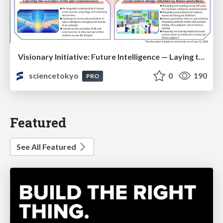
Visionary Initiative: Future Intelligence — Laying the foundations for the future of science, intelligence, and society | Science Tokyo
sciencetokyo
0
190
PRO
Featured
See All Featured