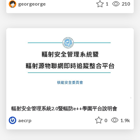
georgeorge
1
210
輻射安全管理系統2.0暨輻防e++學園平台說明會
aecrp
0
1.9k