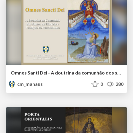
Omnes Santi Dei - A doutrina da comunhão dos santos na tradição e história do cristianismo
cm_manaus
0
280