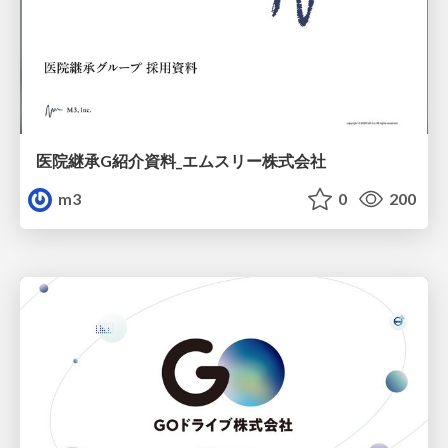
医院継承G紹介資料_エムスリー株式会社
m3
0
200