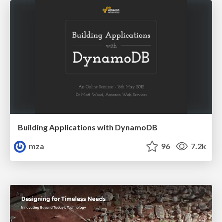
Building Applications with DynamoDB
mza
96
7.2k