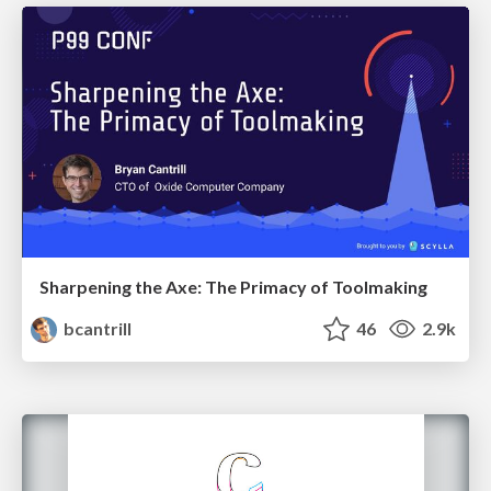
Sharpening the Axe: The Primacy of Toolmaking
bcantrill
46
2.9k