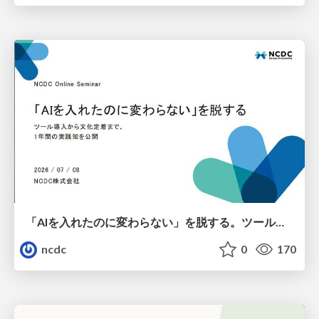
「AIを入れたのに変わらない」を脱する。ツール導入から文化定着まで、1年間の実践知を公開
ncdc
0
170