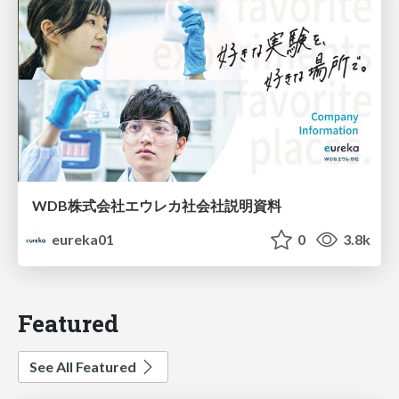
WDB株式会社エウレカ社会社説明資料
eureka01
0
3.8k
Featured
See All Featured