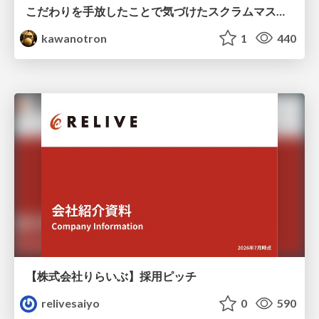
こだわりを手放したことで気づけたスクラムマスターとしての振る舞い
kawanotron
1
440
【株式会社りらいぶ】採用ピッチ
relivesaiyo
0
590