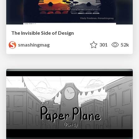
The Invisible Side of Design
smashingmag
301
52k