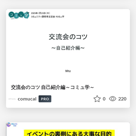
交流会のコツ 自己紹介編～コミュ学～
comucal
0
220
PRO