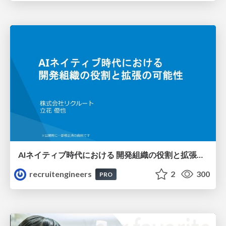
AIネイティブ時代における 開発組織の役割と拡張の可能性
recruitengineers
2
300
PRO