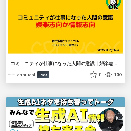
コミュニティが仕事になった人間の意識｜娯楽志向か情報志向か
comucal
0
100
PRO