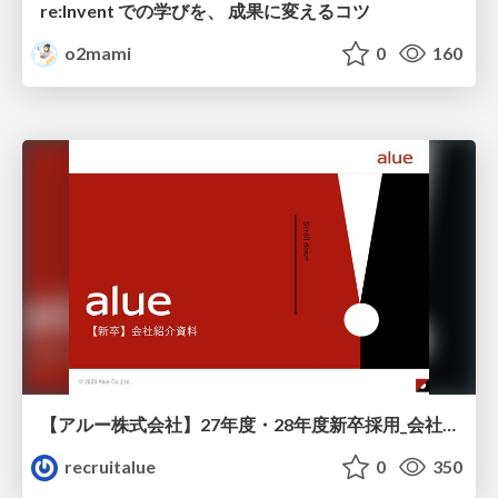
re:Invent での学びを、 成果に変えるコツ
o2mami
0
160
【アルー株式会社】27年度・28年度新卒採用_会社説明資料
recruitalue
0
350