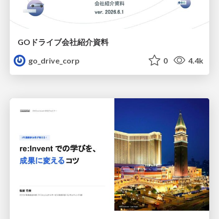
GOドライブ会社紹介資料
go_drive_corp
0
4.4k