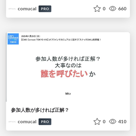
comucal
0
660
PRO
参加人数が多ければ正解？
comucal
0
410
PRO