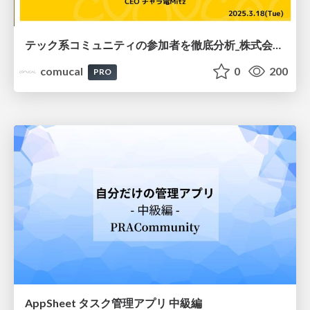
テック系コミュニティの参加者を徹底分析_株式会社コミュカル Mitz
comucal
0
200
PRO
AppSheet タスク管理アプリ 中級編