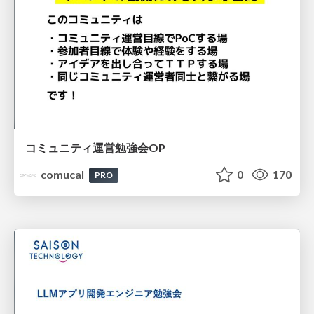
コミュニティ運営勉強会OP
comucal
0
170
PRO