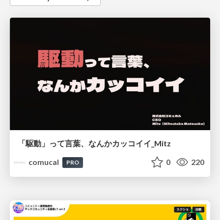
「駆動」って言葉、なんかカッコイイ_Mitz
comucal
0
220
PRO