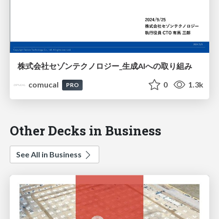
株式会社セゾンテクノロジー_生成AIへの取り組み
comucal
0
1.3k
PRO
Other Decks in Business
See All in Business