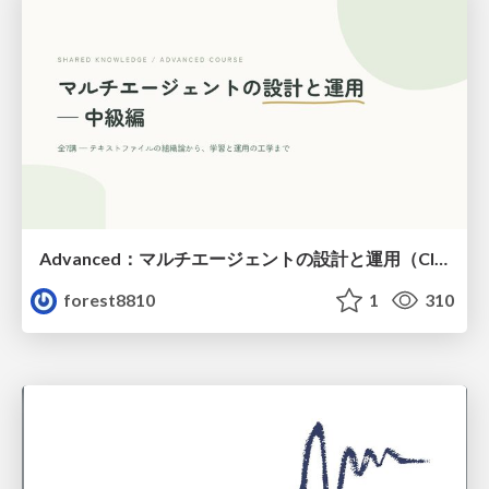
Advanced：マルチエージェントの設計と運用（Claude Code）
forest8810
1
310