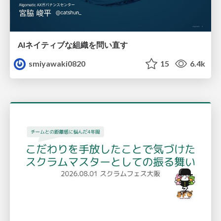
AIネイティブな組織を問い直す
smiyawaki0820
15
6.4k