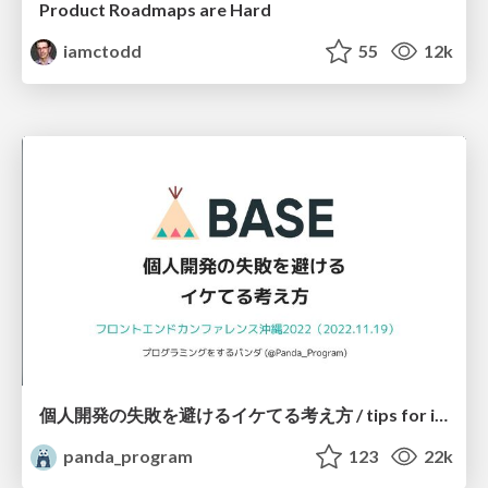
Product Roadmaps are Hard
iamctodd
55
12k
個人開発の失敗を避けるイケてる考え方 / tips for indie hackers
panda_program
123
22k