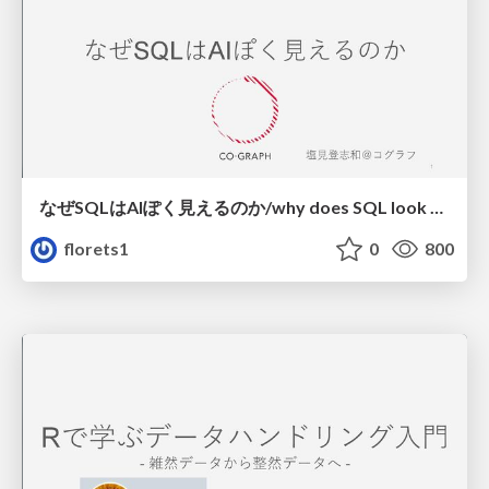
なぜSQLはAIぽく見えるのか/why does SQL look AI like
florets1
0
800