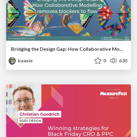
Bridging the Design Gap: How Collaborative Modelling removes blockers to flow between stakeholders and teams @FastFlow conf
baasie
0
630