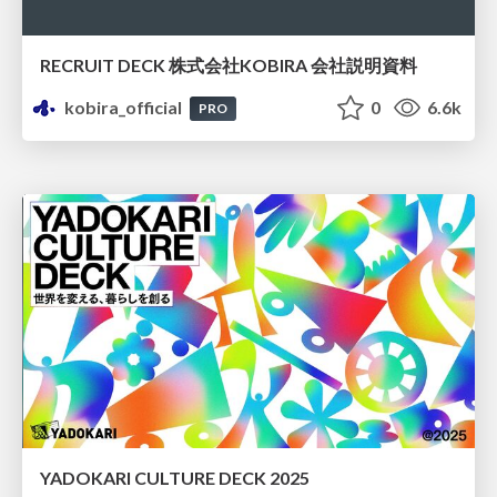
RECRUIT DECK 株式会社KOBIRA 会社説明資料
kobira_official
0
6.6k
PRO
YADOKARI CULTURE DECK 2025