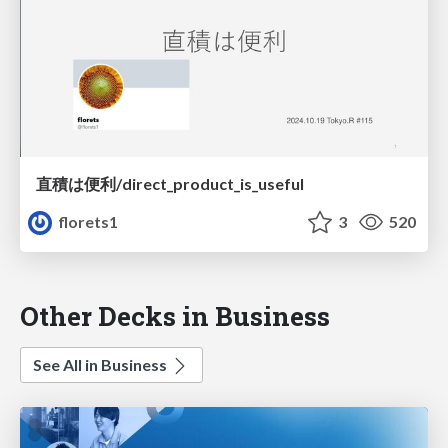
直積は便利/direct_product_is_useful
florets1
3
520
Other Decks in Business
See All in Business