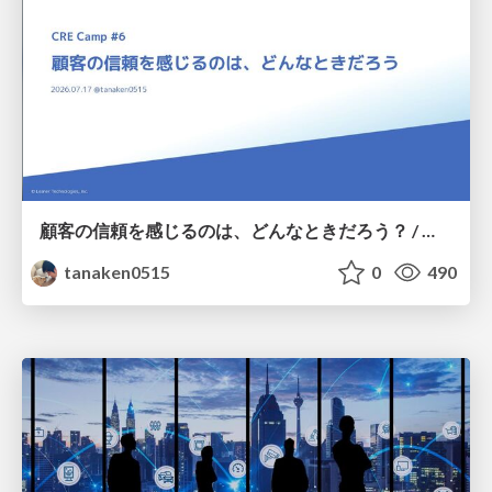
顧客の信頼を感じるのは、どんなときだろう？ / When do you feel a customer's trust?
tanaken0515
0
490