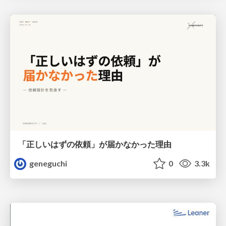
「正しいはずの依頼」が届かなかった理由
geneguchi
0
3.3k