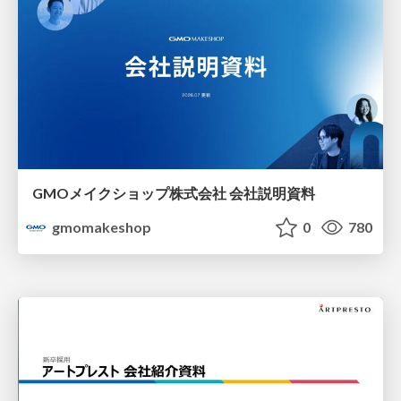
GMOメイクショップ株式会社 会社説明資料
gmomakeshop
0
780