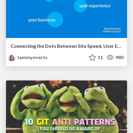
Connecting the Dots Between Site Speed, User Experience & Your Business [WebExpo 2025]
tammyeverts
11
980