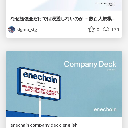
なぜ勉強会だけでは浸透しないのか ～数百人規模の組織でコーディングエージェントを当たり前にした戦略とその結果～
sigma_sig
0
170
enechain company deck_english