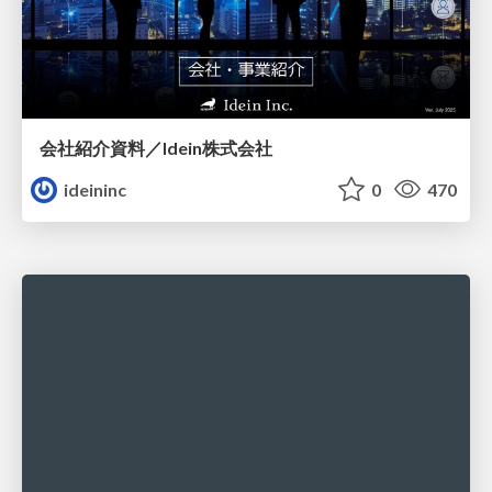
会社紹介資料／Idein株式会社
ideininc
0
470