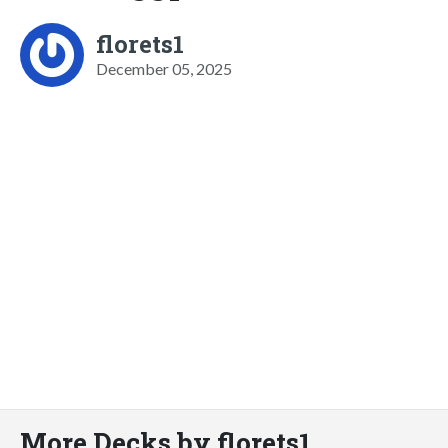
florets1
December 05, 2025
More Decks by florets1