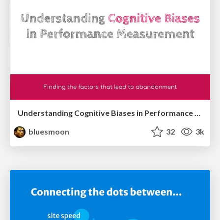
Understanding Cognitive Biases in Performance Measurement
bluesmoon
32
3k