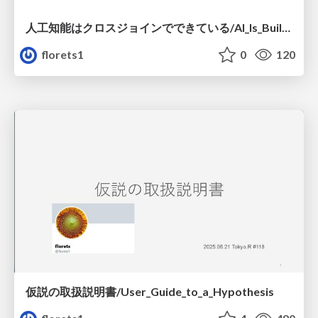
人工知能はクロスジョインでできている/AI_Is_Built_on_Cross_Joins
florets1
0
120
仮説の取扱説明書/User_Guide_to_a_Hypothesis