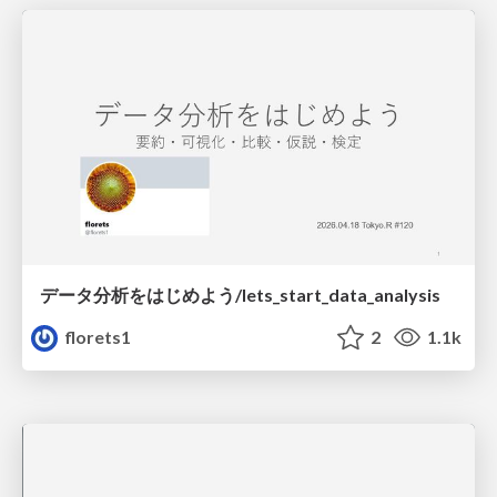
データ分析をはじめよう/lets_start_data_analysis
florets1
2
1.1k