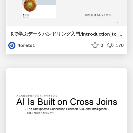
Rで学ぶデータハンドリング入門/Introduction_to_Data_Handling_with_R
florets1
0
170