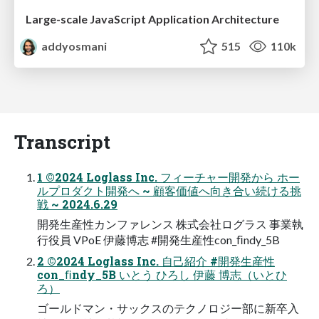
Large-scale JavaScript Application Architecture
addyosmani
515
110k
Transcript
1 ©2024 Loglass Inc. フィーチャー開発から ホー
ルプロダクト開発へ ~ 顧客価値へ向き合い続ける挑
戦 ~ 2024.6.29
開発生産性カンファレンス 株式会社ログラス 事業執
行役員 VPoE 伊藤博志 #開発生産性con_ﬁndy_5B
2 ©2024 Loglass Inc. 自己紹介 #開発生産性
con_ﬁndy_5B いとう ひろし 伊藤 博志（いとひ
ろ）
ゴールドマン・サックスのテクノロジー部に新卒入