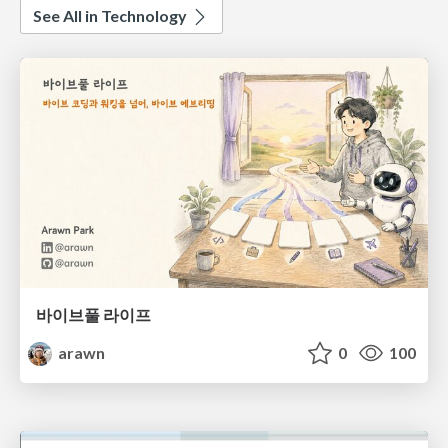
See All in Technology
바이브풀 라이프
arawn
0
100