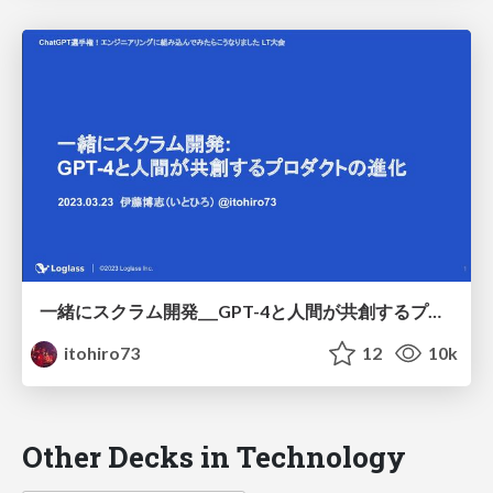
一緒にスクラム開発___GPT-4と人間が共創するプロダクトの進化.pdf
itohiro73
12
10k
Other Decks in Technology