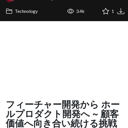
Technology
3.4k
1
フィーチャー開発から ホー
ルプロダクト開発へ ~ 顧客
価値へ向き合い続ける挑戦