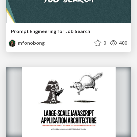
Prompt Engineering for Job Search
mfonobong
0
400