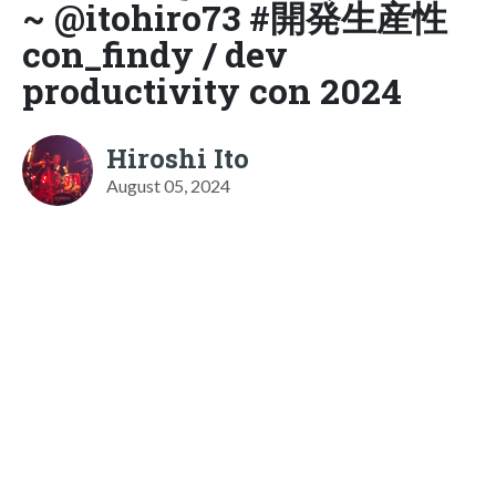
~ @itohiro73 #開発生産性
con_findy / dev
productivity con 2024
Hiroshi Ito
August 05, 2024