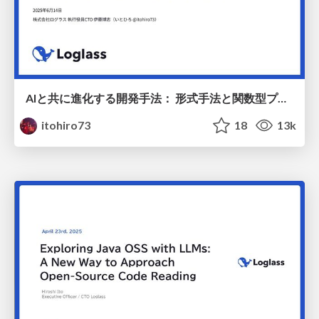
AIと共に進化する開発手法： 形式手法と関数型プログラミングの可能性
itohiro73
18
13k