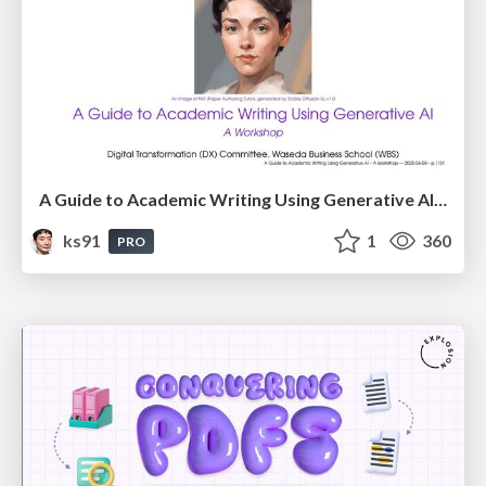
A Guide to Academic Writing Using Generative AI - A Workshop
ks91
1
360
PRO