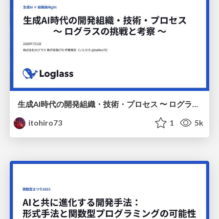
生成AI時代の開発組織・技術・プロセス 〜 ログラスの挑戦と考察 〜
itohiro73
1
5k