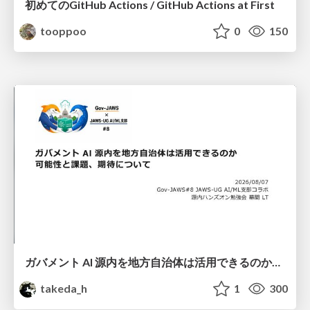
初めてのGitHub Actions / GitHub Actions at First
tooppoo
0
150
ガバメント AI 源内を地方自治体は活用できるのか 可能性と課題、期待について
takeda_h
1
300