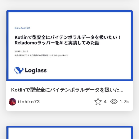
Kotlinで型安全にバイテンポラルデータを扱いたい！ ReladomoラッパーをAIと実装してみた話
itohiro73
4
1.7k