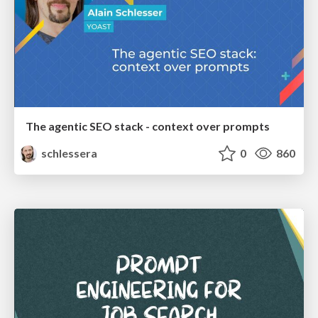
The agentic SEO stack - context over prompts
schlessera
0
860