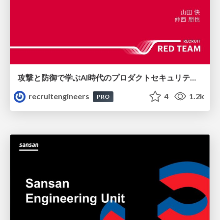
攻撃と防御で学ぶAI時代のプロダクトセキュリティ演習
recruitengineers
4
1.2k
PRO