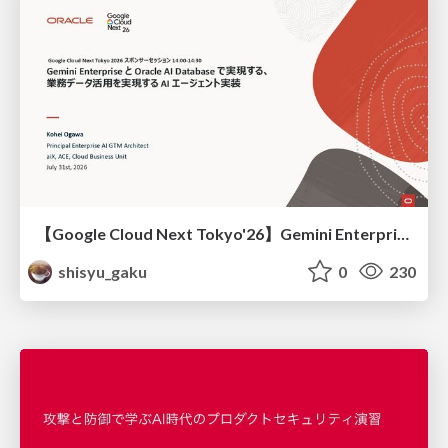
【Google Cloud Next Tokyo'26】Gemini Enterprise と Oracle AI Database で実現する、 業務データ活用を実現する AI エージェント実装
shisyu_gaku
0
230