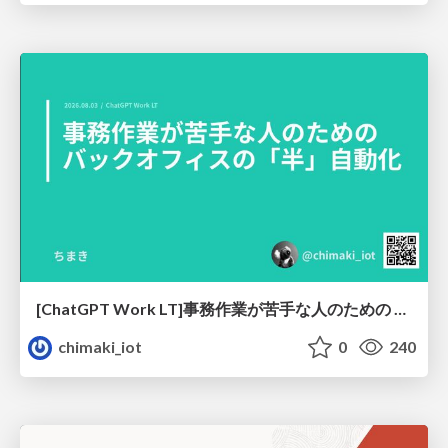
[ChatGPT Work LT]事務作業が苦手な人のための バックオフィスの「半」自動化
chimaki_iot
0
240