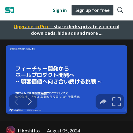
Sign in
Sign up for free
Upgrade to Pro
— share decks privately, control
downloads, hide ads and more …
Hiroshi Ito
August 05, 2024