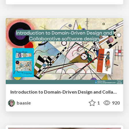
Introduction to Domain-Driven Design and Collaborative software design
baasie
1
920