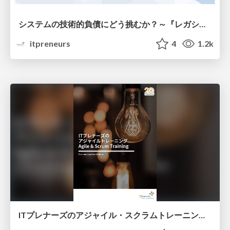
システムの技術的負債にどう挑むか？～『レガシーコード改善ガイド』著者マイケル・フェザーズが語る課題と解決策～
itpreneurs
4
1.2k
ITプレナーズのアジャイル・スクラムトレーニング 紹介資料