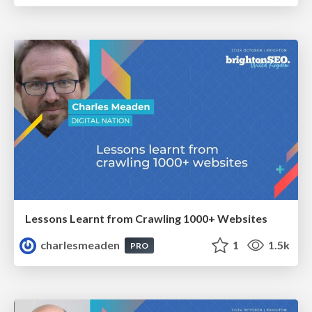
Lessons Learnt from Crawling 1000+ Websites
charlesmeaden
1
1.5k
PRO