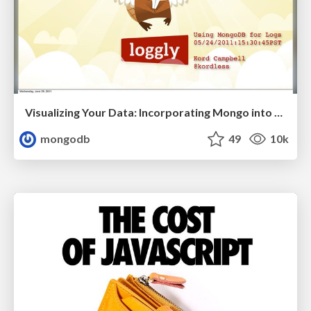
Visualizing Your Data: Incorporating Mongo into Loggly Infrastructure
mongodb
49
10k