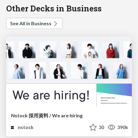
Other Decks in Business
See All in Business
Nstock 採用資料 / We are hiring
nstock
30
390k