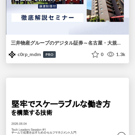
三井物産グループのデジタル証券～名古屋・大規模レジデンス～徹底解説セミナー
c0rp_mdm
0
1.3k
PRO