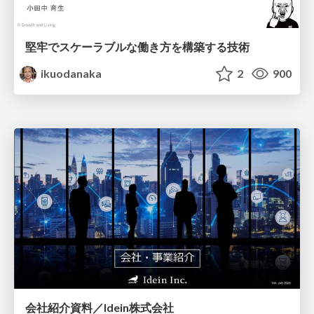
堅牢でスケーラブルな働き方を構築する技術
ikuodanaka
2
900
会社紹介資料／Idein株式会社