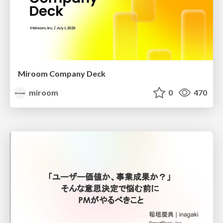
Miroom Company Deck
miroom
0
470