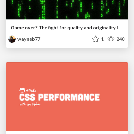
Game over? The fight for quality and originality in the time of robots
wayneb77
1
240