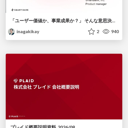
「ユーザー価値か、事業成果か？」 そんな意思決定で悩む前に PMがやるべきこと
inagakikay
2
940
プレイド概要説明資料_2026/08