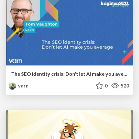
The SEO identity crisis: Don't let AI make you average
varn
0
520