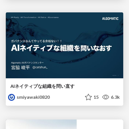
AIネイティブな組織を問い直す
smiyawaki0820
15
6.3k