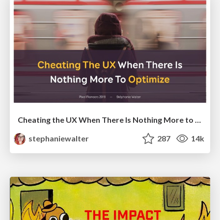
Cheating the UX When There Is Nothing More to Optimize - PixelPioneers
stephaniewalter
287
14k