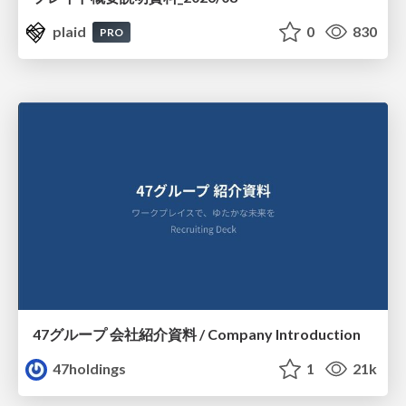
plaid
0
830
PRO
47グループ 会社紹介資料 / Company Introduction
47holdings
1
21k