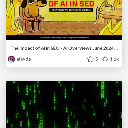
The Impact of AI in SEO - AI Overviews June 2024 Edition
aleyda
5
1.1k