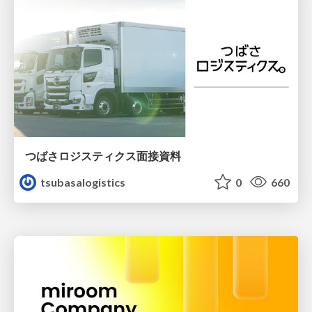
つばさロジスティクス面接資料
tsubasalogistics
0
660