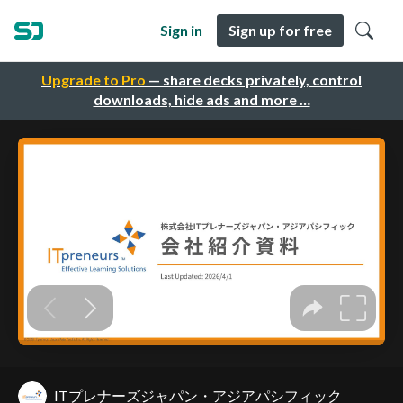
Sign in
Sign up for free
Upgrade to Pro
— share decks privately, control
downloads, hide ads and more …
ITプレナーズジャパン・アジアパシフィック