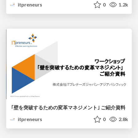
itpreneurs
0
1.2k
｢壁を突破するための変革マネジメント｣ ご紹介資料
itpreneurs
0
2.8k