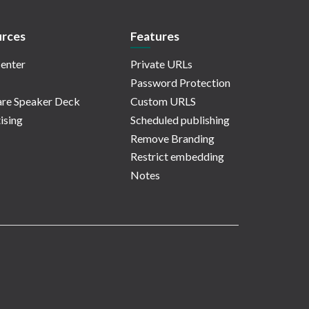
rces
Features
enter
Private URLs
Password Protection
re Speaker Deck
Custom URLS
ising
Scheduled publishing
Remove Branding
Restrict embedding
Notes