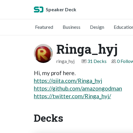
Speaker Deck
Featured
Business
Design
Educatio
Ringa_hyj
ringa_hyj
31 Decks
0 Follo
Hi, my prof here.
https://qiita.com/Ringa_hyj
https://github.com/amazongodman
https://twitter.com/Ringa_hyj/
Decks