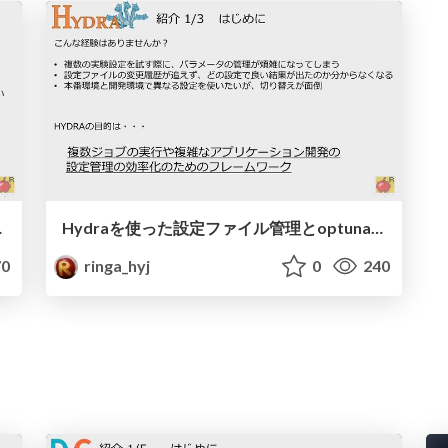
ケストレーション)
Hydraを使った設定ファイル管理とoptunaプラグインでのパラメータ探索
0
ringa_hyj
0
240