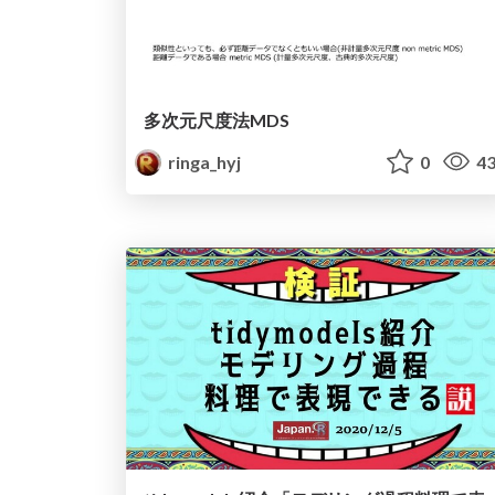
多次元尺度法MDS
ringa_hyj
0
43