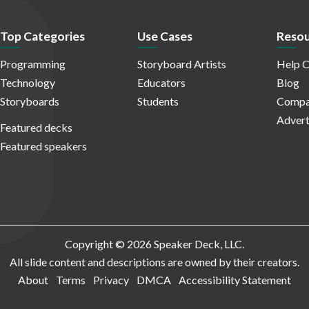
Top Categories
Use Cases
Resou
Programming
Storyboard Artists
Help C
Technology
Educators
Blog
Storyboards
Students
Compa
Advert
Featured decks
Featured speakers
Copyright © 2026 Speaker Deck, LLC.
All slide content and descriptions are owned by their creators.
About
Terms
Privacy
DMCA
Accessibility Statement