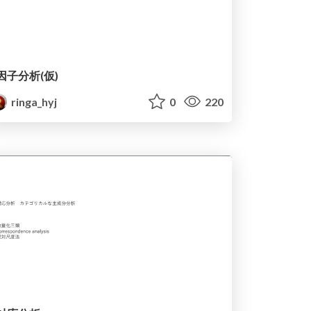
因子分析(仮)
ringa_hyj
0
220