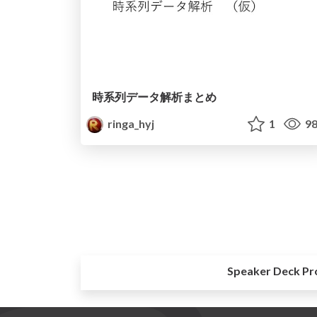
時系列データ解析まとめ
ringa_hyj
1
98
Speaker Deck Pr