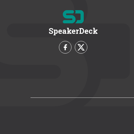
SpeakerDeck