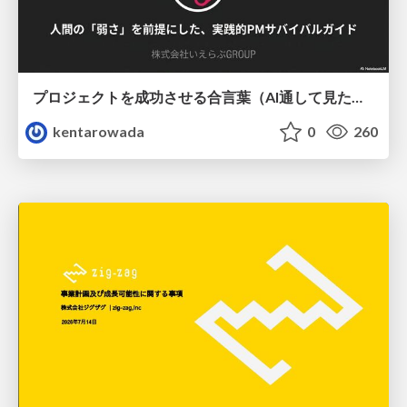
プロジェクトを成功させる合言葉（AI通して見た版）
kentarowada
0
260