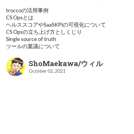
troccoの活用事例
CS Opsとは
ヘルススコアやSaaSKPIの可視化について
CS Opsの立ち上げ方としくじり
Single source of truth
ツールの稟議について
ShoMaekawa/ウィル
October 02, 2021