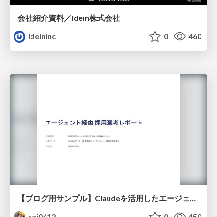
会社紹介資料／Idein株式会社
ideininc
0
460
【ブログ用サンプル】Claudeを活用したエージェント分析レポート自動生成例
sai0412
0
450