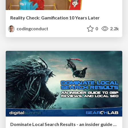
Reality Check: Gamification 10 Years Later
codingconduct
0
2.2k
Dominate Local Search Results - an insider guide to GBP, reviews, and Local SEO