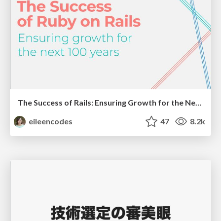
The Success of Rails: Ensuring Growth for the Next 100 Years
eileencodes
47
8.2k