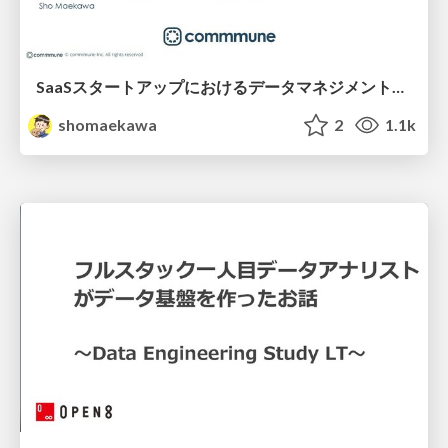
SaaSスタートアップにおけるデータマネジメントの始め方
shomaekawa
2
1.1k