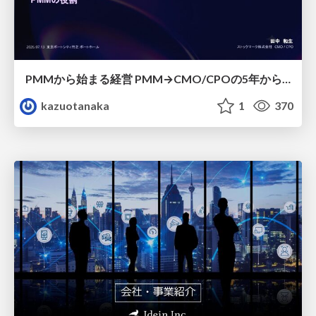
PMMから始まる経営 PMM→CMO/CPOの5年から導いた、 PMMの役割
kazuotanaka
1
370