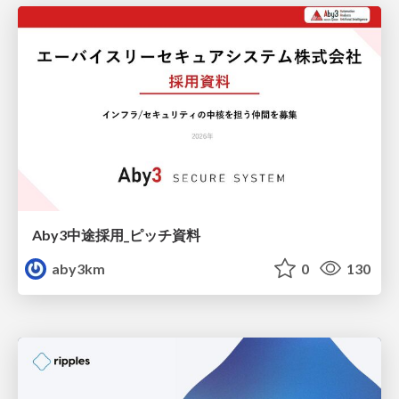
Aby3中途採用_ピッチ資料
aby3km
0
130