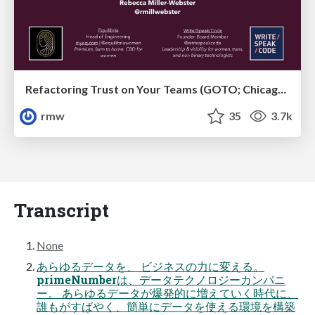
Refactoring Trust on Your Teams (GOTO; Chicago 2020)
rmw
35
3.7k
Transcript
None
あらゆるデータを、 ビジネスの力に変える。
primeNumberは、データテクノロジーカンパニ
ー。 あらゆるデータが爆発的に増えていく時代に、
誰もがすばやく、簡単にデータを使える環境を構築