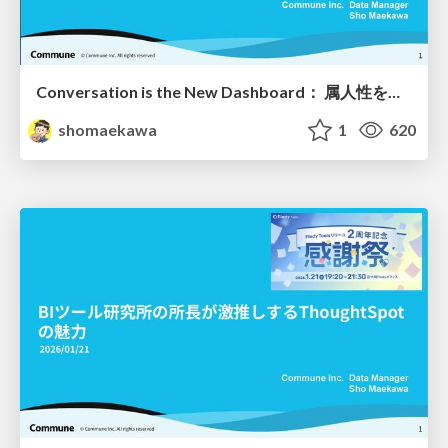
Conversation is the New Dashboard： 属人性を排除する第4世代BIツールの勢力図
shomaekawa
1
620