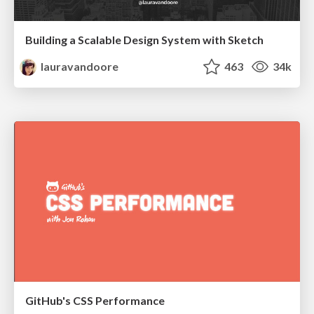
Building a Scalable Design System with Sketch
lauravandoore
463
34k
GitHub's CSS Performance