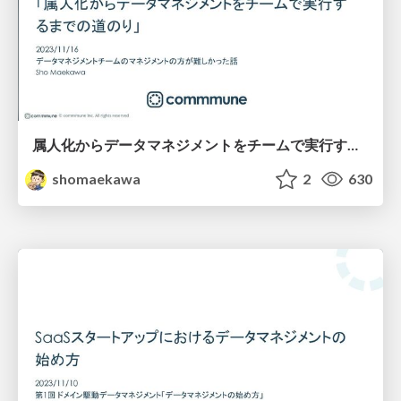
属人化からデータマネジメントをチームで実行するまでの道のり
shomaekawa
2
630