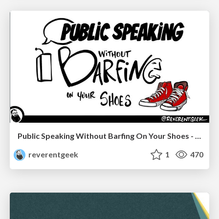
Public Speaking Without Barfing On Your Shoes - THAT 2023
reverentgeek
1
470