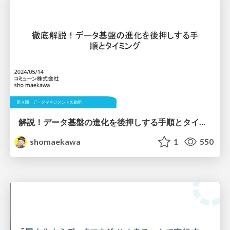
解説！データ基盤の進化を後押しする手順とタイミング
shomaekawa
1
550