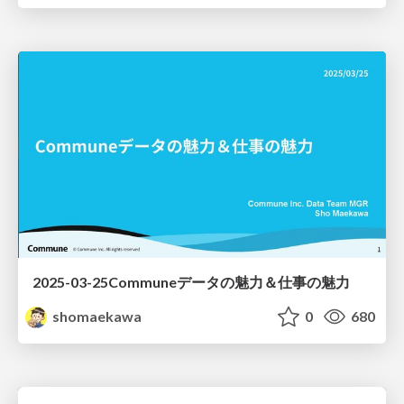
2025-03-25Communeデータの魅力＆仕事の魅力
shomaekawa
0
680