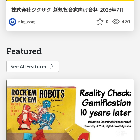
株式会社ジグザグ_新規投資家向け資料_2026年7月
zig_zag
0
470
Featured
See All Featured