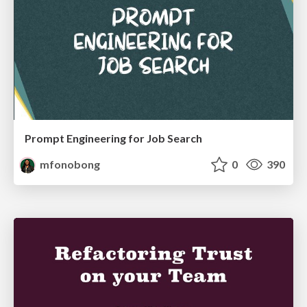
Prompt Engineering for Job Search
mfonobong
0
390