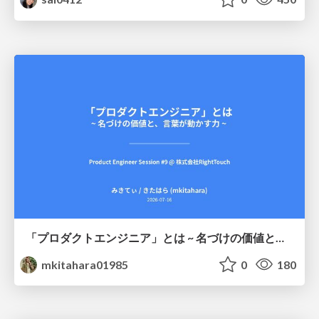
「プロダクトエンジニア」とは ~ 名づけの価値と、言葉が動かす力 ~
mkitahara01985
0
180