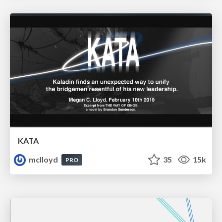
KATA
mclloyd
35
15k
PRO