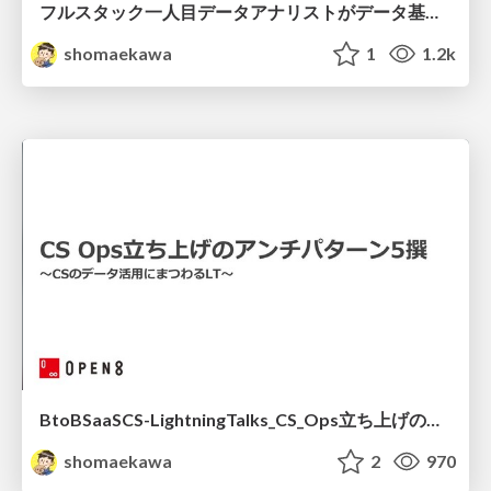
フルスタック一人目データアナリストがデータ基盤を作ったお話
shomaekawa
1
1.2k
BtoBSaaSCS-LightningTalks_CS_Ops立ち上げのアンチパターン5撰
shomaekawa
2
970