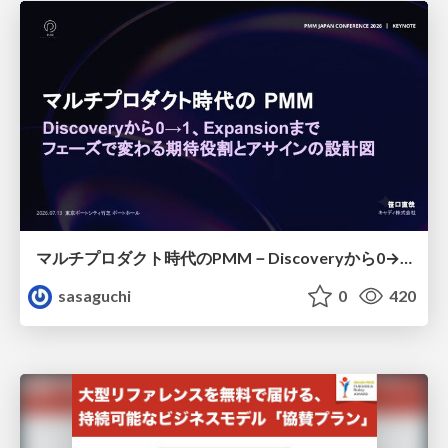
マルチプロダクト時代のPMM－Discoveryから0→1、Expansionまで フェーズで変わる期待役割とアサインの設計図
sasaguchi
0
420