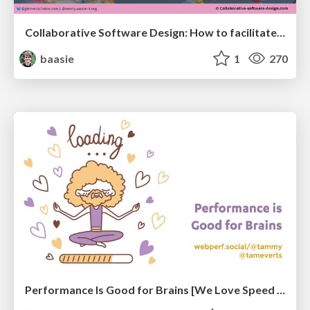
Collaborative Software Design: How to facilitate domain modelling decisions
baasie
1
270
Performance Is Good for Brains [We Love Speed 2024]