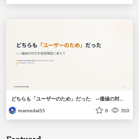
どちらも「ユーザーのため」だった —価値の対立を仮説検証に変えて #Scrumfest Osaka 2026
mamedai55
0
310