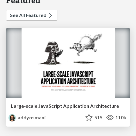
Featured
See All Featured
Large-scale JavaScript Application Architecture
addyosmani
515
110k