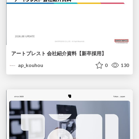
アートプレスト 会社紹介資料【新卒採用】
ap_kouhou
0
130