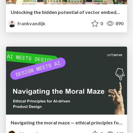
Unlocking the hidden potential of vector embeddings in international SEO
frankvandijk
0
890
Navigating the moral maze — ethical principles for Al-driven product design