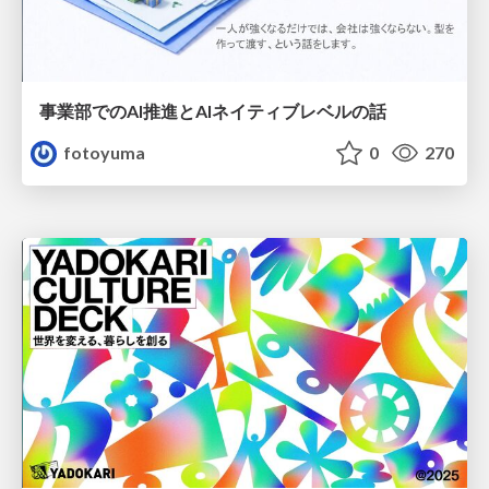
事業部でのAI推進とAIネイティブレベルの話
fotoyuma
0
270