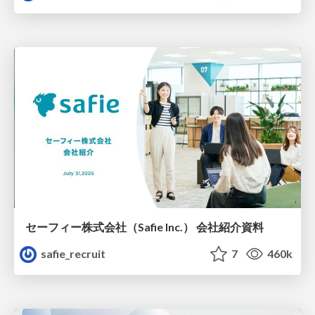
セーフィー株式会社（Safie Inc.） 会社紹介資料
safie_recruit
7
460k