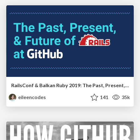
RailsConf & Balkan Ruby 2019: The Past, Present, and Future of Rails at GitHub
eileencodes
141
35k