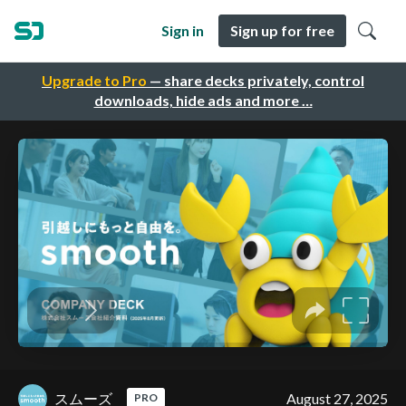
Sign in
Sign up for free
Upgrade to Pro
— share decks privately, control
downloads, hide ads and more …
スムーズ
August 27, 2025
PRO