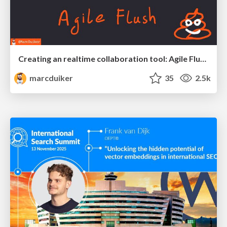
Creating an realtime collaboration tool: Agile Flush - .NET Oxford
marcduiker
35
2.5k