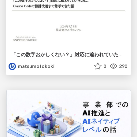
「この数字おかしくない？」対応に追われていたのに、 Claude Codeで設計改善まで着手できた話
matsumotokoki
0
290