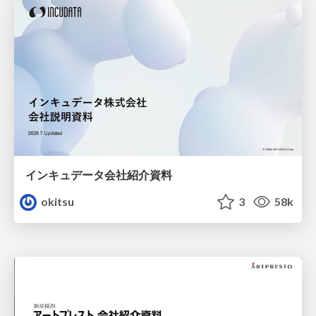
インキュデータ会社紹介資料
okitsu
3
58k