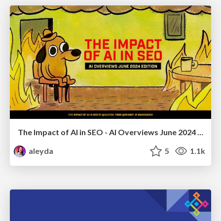
The Impact of AI in SEO - AI Overviews June 2024 Edition
aleyda
5
1.1k