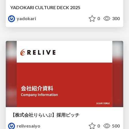
YADOKARI CULTURE DECK 2025
yadokari
0
300
【株式会社りらいぶ】採用ピッチ
relivesaiyo
0
500