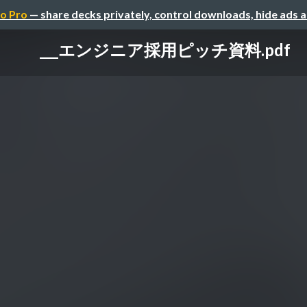
o Pro
— share decks privately, control downloads, hide ads 
___エンジニア採用ピッチ資料.pdf