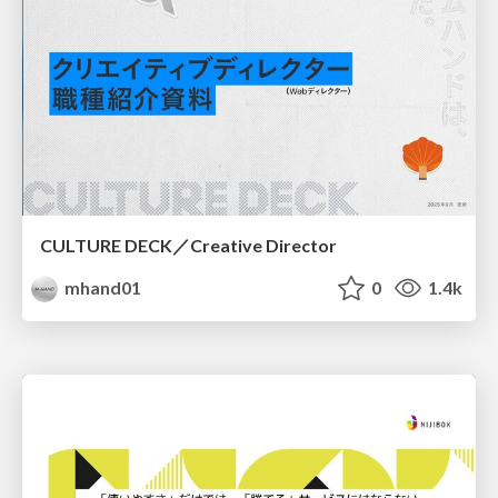
CULTURE DECK／Creative Director
mhand01
0
1.4k