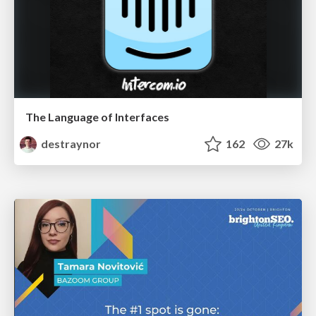
The Language of Interfaces
destraynor
162
27k