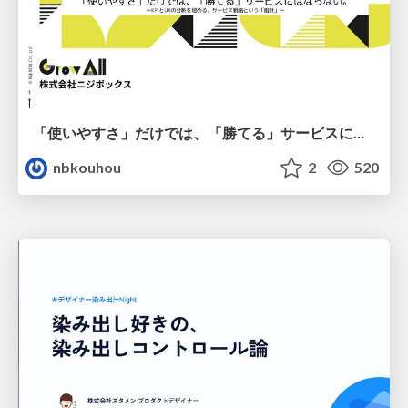
「使いやすさ」だけでは、「勝てる」サービスにはならない。〜KPIとUXの分断を埋める、サービス戦略という「指針」〜
nbkouhou
2
520