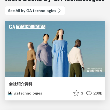
See All by GA technologies
会社紹介資料
gatechnologies
3
200k