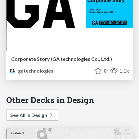
Corporate Story (GA technologies Co., Ltd.)
gatechnologies
0
1.1k
Other Decks in Design
See All in Design