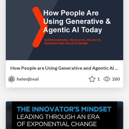
How People are Using Generative and Agentic AI to Supercharge Their Products, Projects, Services and Value Streams Today
helenjbeal
1
260