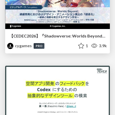
【CEDEC2026】『Shadowverse: Worlds Beyond』続編開発におけるUIデザイン・アニメーション演出の「超進化」 ～継承と挑戦を両立するデザイン手法～
cygames
1
3.9k
PRO