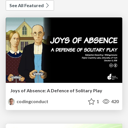
See All Featured
Joys of Absence: A Defence of Solitary Play
codingconduct
1
420