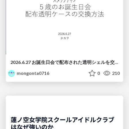
2026.6.27 お誕生日会で配布された透明シェルを交換する際の注意点について
mongonta0716
0
210