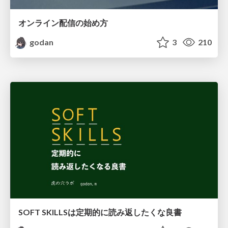
オンライン配信の始め方
godan
3
210
SOFT SKILLSは定期的に読み返したくな良書