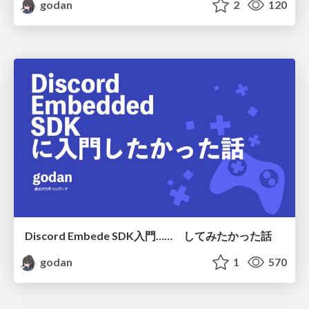
godan
2
120
Discord Embede SDK入門…… してみたかった話
godan
1
570