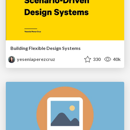
Building Flexible Design Systems
yeseniaperezcruz
330
40k