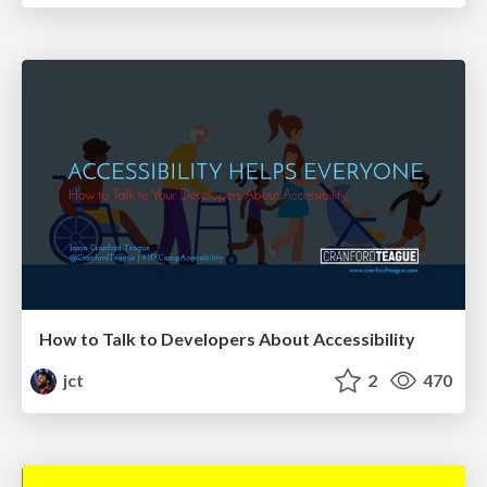
How to Talk to Developers About Accessibility
jct
2
470