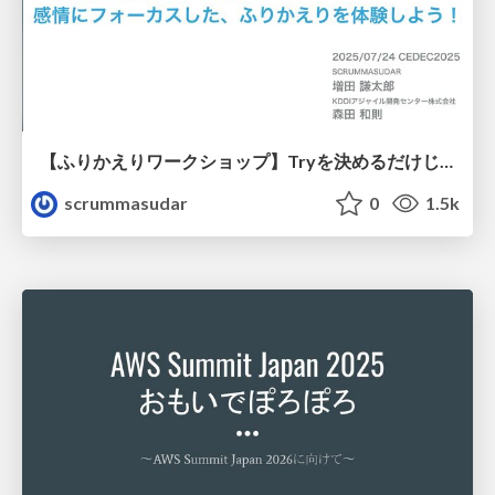
【ふりかえりワークショップ】Tryを決めるだけじゃない！感情にフォーカスした、ふりかえりを体験しよう！
scrummasudar
0
1.5k