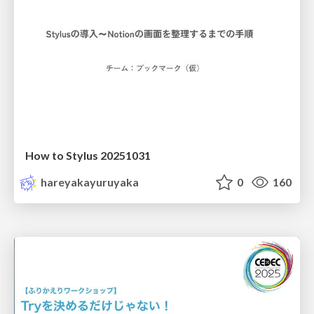
How to Stylus 20251031
hareyakayuruyaka
0
160