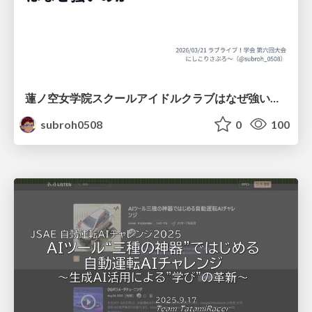
蓮ノ空女学院スクールアイドルクラブはなぜ強いのか
subroh0508
0
100