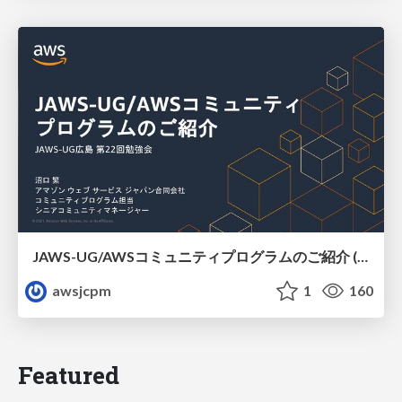
JAWS-UG/AWSコミュニティプログラムのご紹介 (JAWS-UG広島)
awsjcpm
1
160
Featured