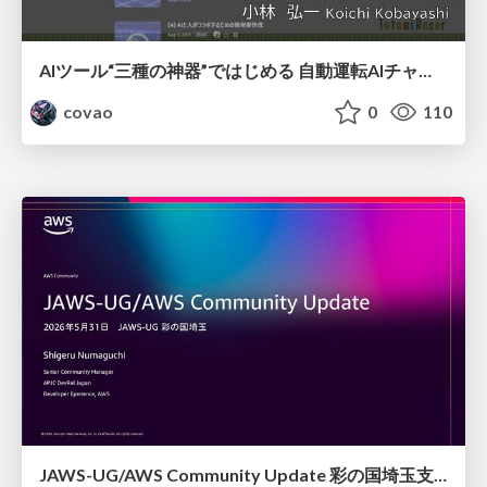
AIツール“三種の神器”ではじめる 自動運転AIチャレンジ
covao
0
110
JAWS-UG/AWS Community Update 彩の国埼玉支部1周年記念