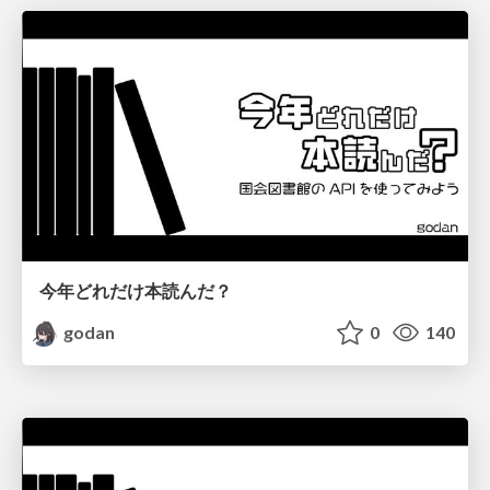
今年どれだけ本読んだ？
godan
0
140