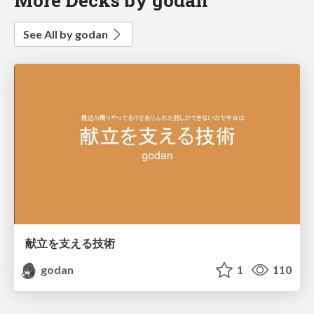
See All by godan
献立を支える技術
godan
1
110