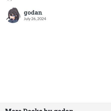
godan
July 26, 2024
More Decks by godan