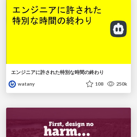
エンジニアに許された特別な時間の終わり
watany
108
250k