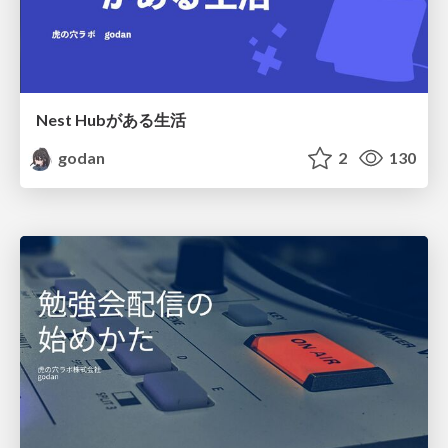
Nest Hubがある生活
godan
2
130