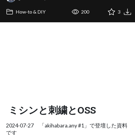
How-to & DIY
200
3
ミシンと刺繍とOSS
2024-07-27 「akihabara.any #1」で登壇した資料
です