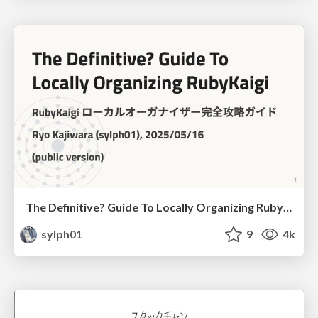
The Definitive? Guide To Locally Organizing RubyKaigi
sylph01
9
4k