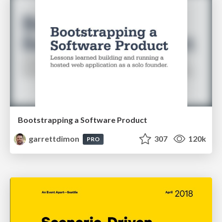
Bootstrapping a Software Product
garrettdimon
307
120k
PRO