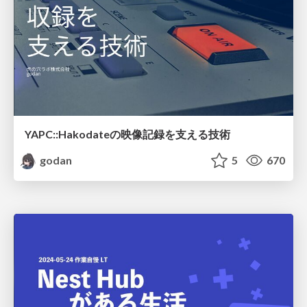
YAPC::Hakodateの映像記録を支える技術
godan
5
670