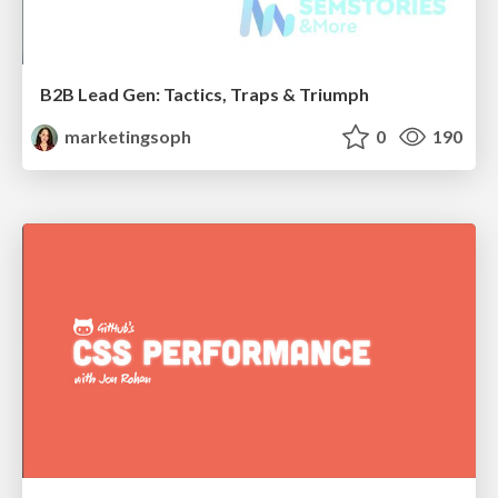
B2B Lead Gen: Tactics, Traps & Triumph
marketingsoph
0
190