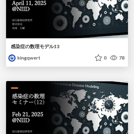
感染症の数理モデル13
kingqwert
0
78