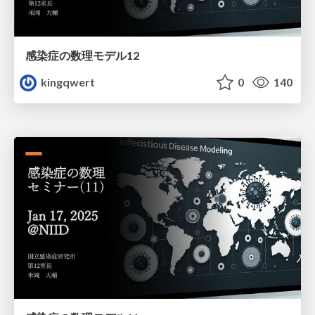
感染症の数理モデル12
kingqwert
0
140