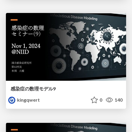
感染症の数理モデル9
kingqwert
0
140