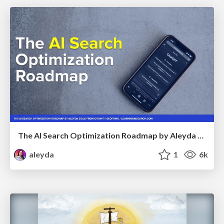
The AI Search Optimization Roadmap by Aleyda Solis
aleyda
1
6k