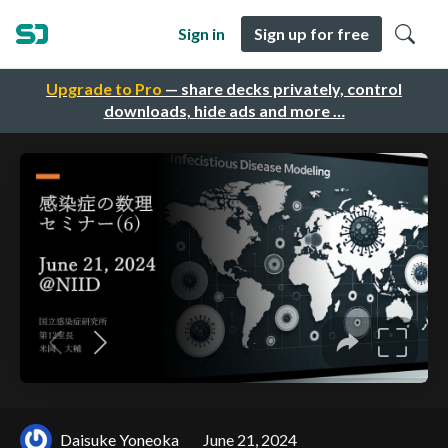
Sign in
Sign up for free
Upgrade to Pro
— share decks privately, control
downloads, hide ads and more …
Daisuke Yoneoka
June 21, 2024