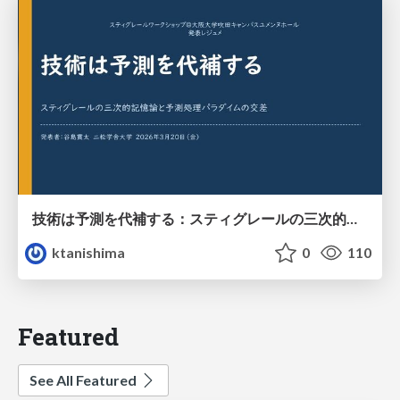
技術は予測を代補する：スティグレールの三次的記憶論と予測処理パラダイムの交差
ktanishima
0
110
Featured
See All Featured