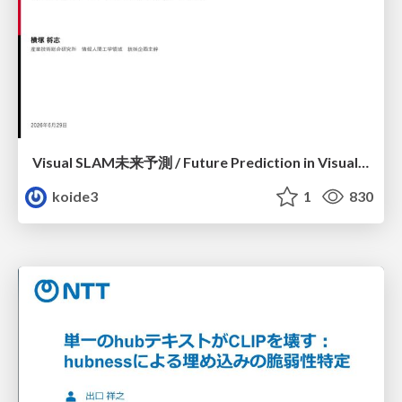
Visual SLAM未来予測 / Future Prediction in Visual SLAM
koide3
1
830