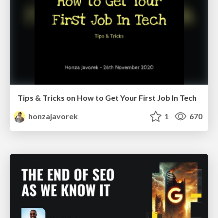
Tips & Tricks on How to Get Your First Job In Tech
honzajavorek
1
670