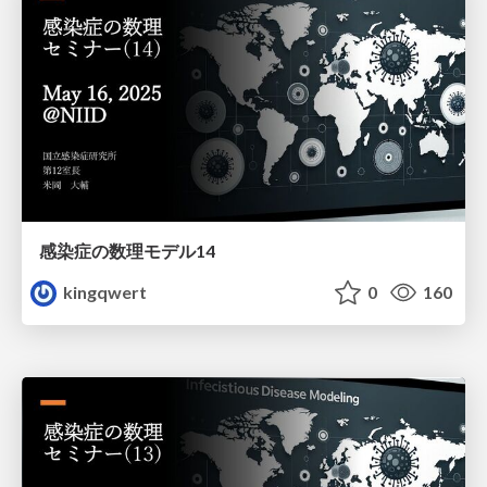
感染症の数理モデル14
kingqwert
0
160