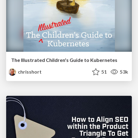
The Illustrated Children's Guide to Kubernetes
chrisshort
51
53k