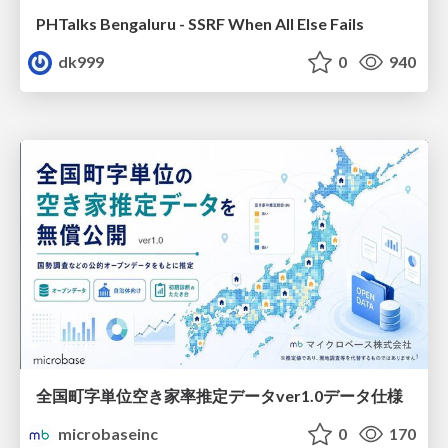
PHTalks Bengaluru - SSRF When All Else Fails
dk999
0
940
全国町字単位空き家率推定データver1.0データ仕様
microbaseinc
0
170