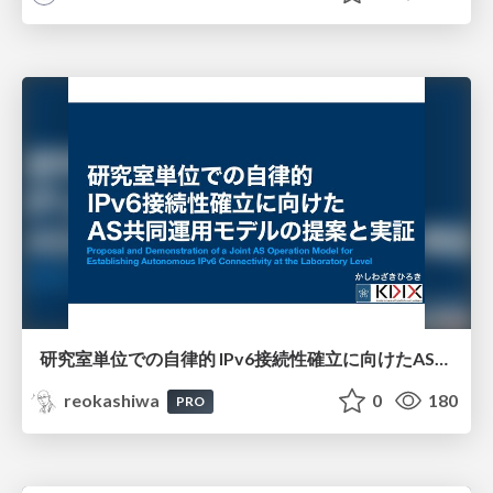
研究室単位での自律的 IPv6接続性確立に向けたAS共同運用モデルの提案と実証
reokashiwa
0
180
PRO