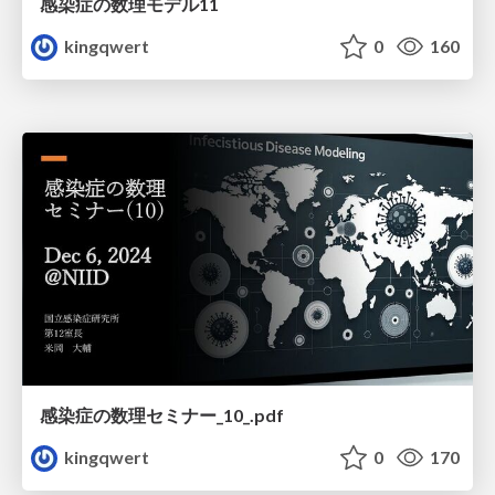
感染症の数理モデル11
kingqwert
0
160
感染症の数理セミナー_10_.pdf
kingqwert
0
170