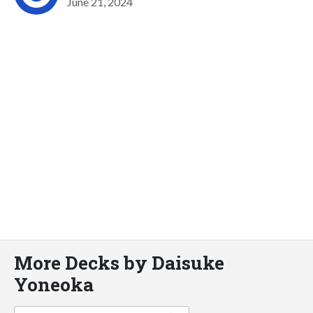
June 21, 2024
More Decks by Daisuke
Yoneoka