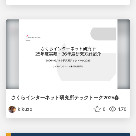
さくらインターネット研究所テックトーク2026春、研究開発Gr.25年度成果26年度方針
kikuzo
0
170