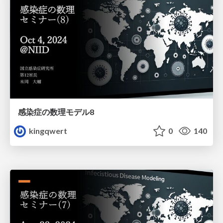
感染症の数理モデル8
kingqwert
0
140