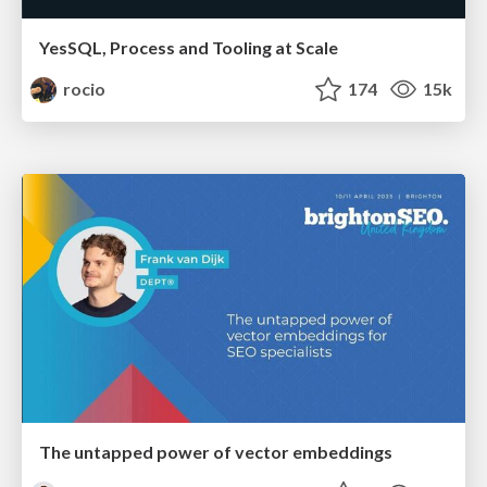
YesSQL, Process and Tooling at Scale
rocio
174
15k
The untapped power of vector embeddings