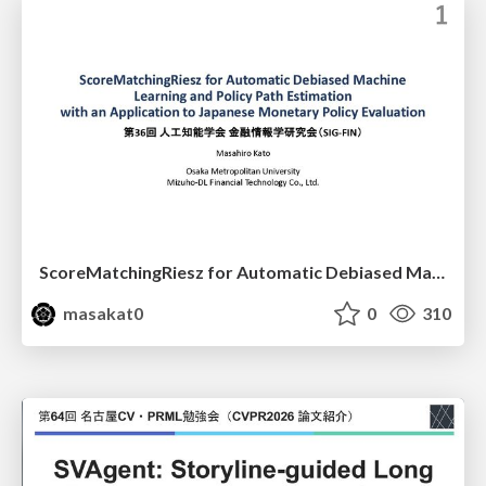
ScoreMatchingRiesz for Automatic Debiased Machine Learning and Policy Path Estimation with an Application to Japanese Monetary Policy Evaluation
masakat0
0
310