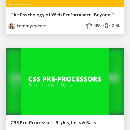
The Psychology of Web Performance [Beyond Tellerrand 2023]
tammyeverts
49
3.5k
CSS Pre-Processors: Stylus, Less & Sass