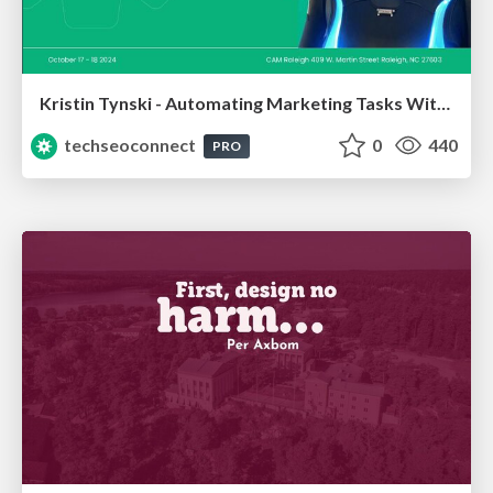
Kristin Tynski - Automating Marketing Tasks With AI
techseoconnect
0
440
PRO