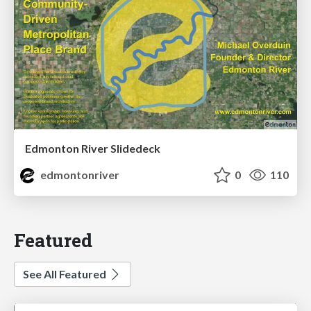
Edmonton River Slidedeck
edmontonriver
0
110
Featured
See All Featured