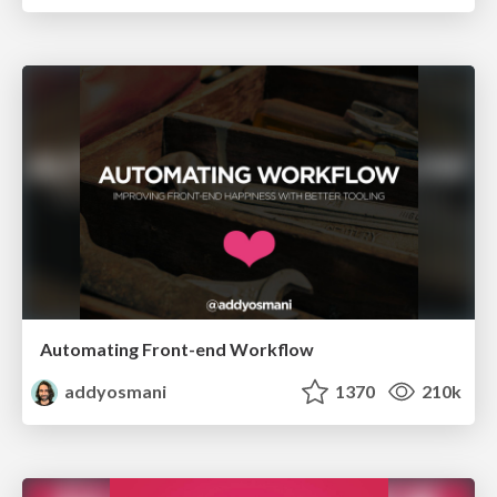
Automating Front-end Workflow
addyosmani
1370
210k