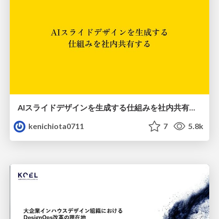
AIスライドデザインを生成する仕組みを社内共有する
kenichiota0711
7
5.8k