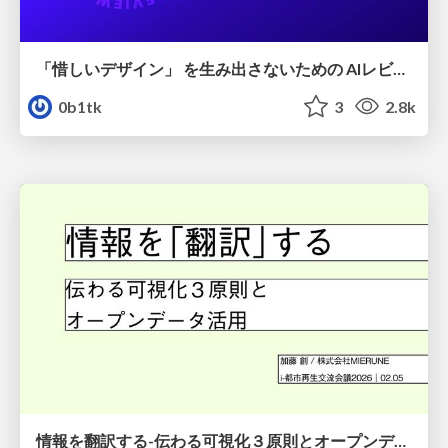
「惜しいデザイン」 を生み出さないための AIレビューループ
0b1tk
3
2.8k
情報を翻訳する-伝わる可視化３原則とオープンデータ活用-