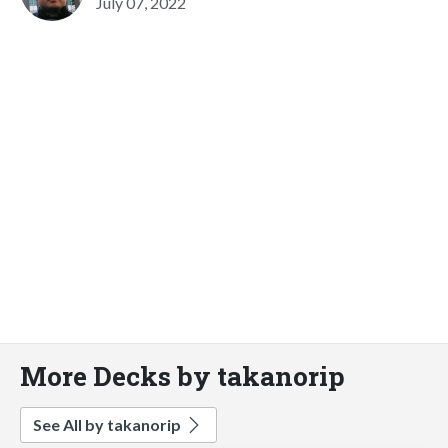
July 07, 2022
More Decks by takanorip
See All by takanorip