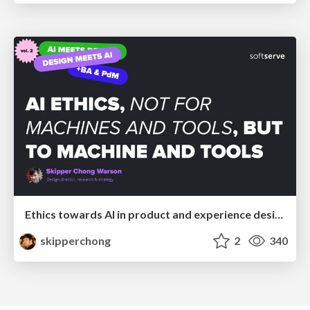
Ethics towards AI in product and experience design
skipperchong
2
340