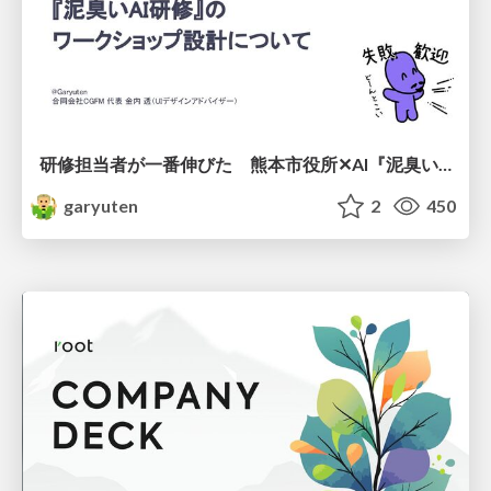
研修担当者が一番伸びた 熊本市役所✕AI『泥臭いAI研修』のワークショップ設計について
garyuten
2
450