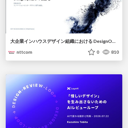
大企業インハウスデザイン組織における DesignOps改革の現在地 / DesignOps at Scale: Navigating Transformation in Large Enterprises
nttcom
0
810