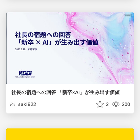
社長の宿題への回答 「新卒×AI」が生み出す価値
saki822
2
200