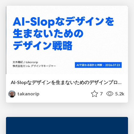
AI-Slopなデザインを生まないためのデザインプロセス戦略
takanorip
7
5.2k