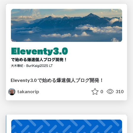
Eleventy3.0 で始める爆速個人ブログ開発！
takanorip
0
310