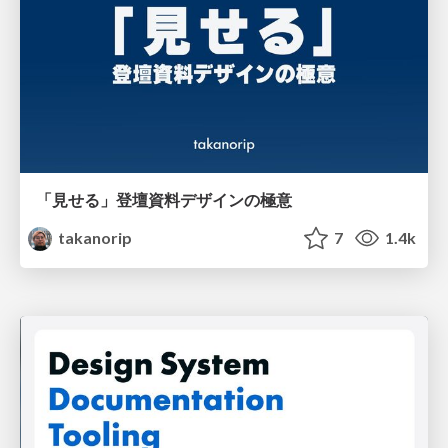
「見せる」登壇資料デザインの極意
takanorip
7
1.4k