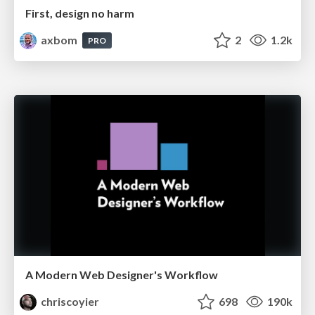
First, design no harm
axbom
2
1.2k
PRO
A Modern Web Designer's Workflow
chriscoyier
698
190k