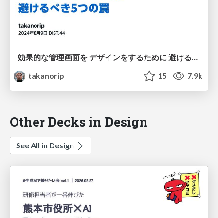
効果的な管理画面を デザインをするために 避けるべき5つの罠
takanorip
15
7.9k
Other Decks in Design
See All in Design