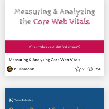
Measuring & Analyzing Core Web Vitals
bluesmoon
9
950