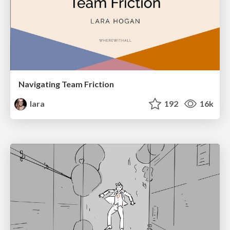
Navigating Team Friction
lara
192
16k