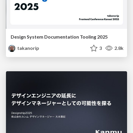
Design System Documentation Tooling 2025
takanorip
3
2.8k