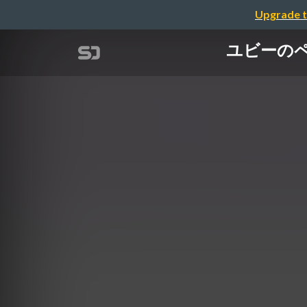
Upgrade t
ユビーの