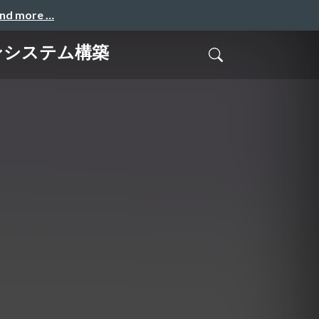
and more …
インシステム構築