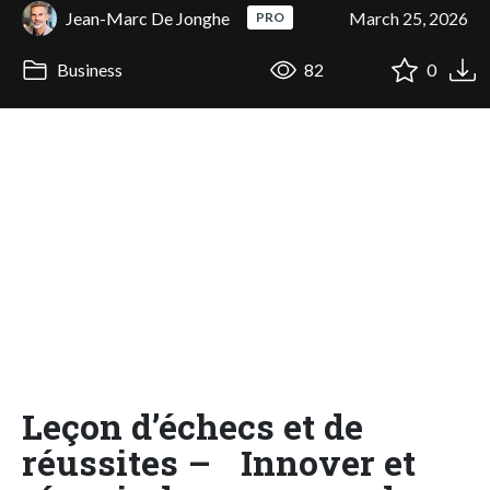
Jean-Marc De Jonghe
March 25, 2026
PRO
Business
82
0
Leçon d’échecs et de
réussites – Innover et