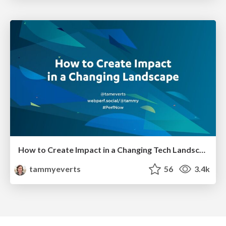
How to Create Impact in a Changing Tech Landscape [PerfNow 2023]
tammyeverts
56
3.4k