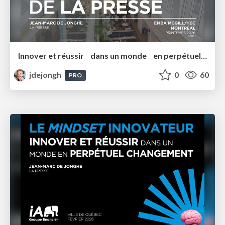
Innover et réussir dans un monde en perpétuel changement EMBA 2026
jdejongh
0
60
PRO