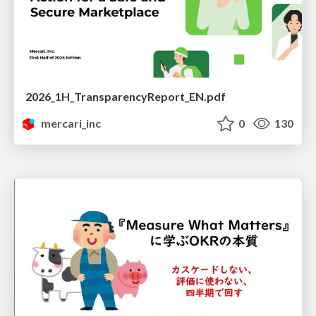
2026_1H_TransparencyReport_EN.pdf
mercari_inc
0
130