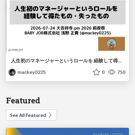
人生初のマネージャーというロールを 経験して得たもの・失ったもの / Reflections on My First Manager Role
mackey0225
0
750
Featured
See All Featured