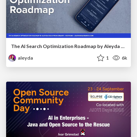
The AI Search Optimization Roadmap by Aleyda Solis
aleyda
1
6k