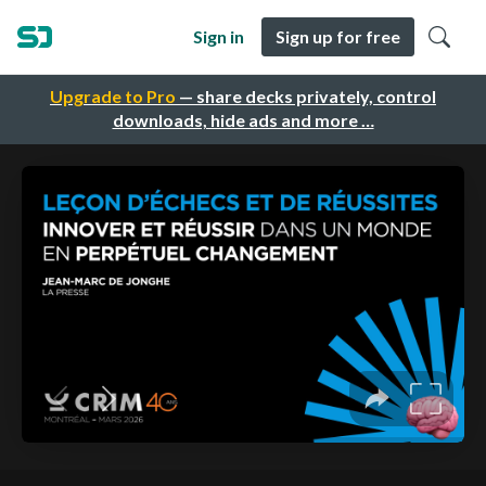
Sign in
Sign up for free
Upgrade to Pro
— share decks privately, control
downloads, hide ads and more …