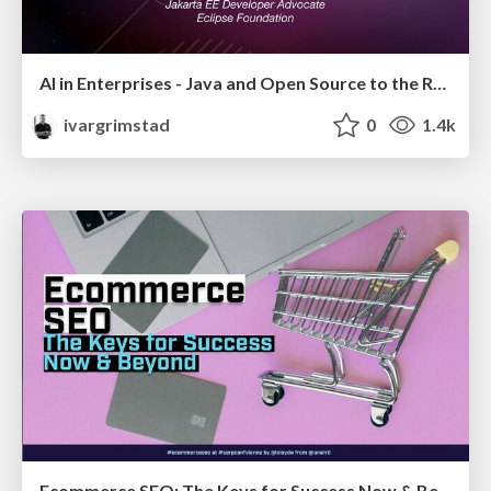
AI in Enterprises - Java and Open Source to the Rescue
ivargrimstad
0
1.4k
Ecommerce SEO: The Keys for Success Now & Beyond - #SERPConf2024