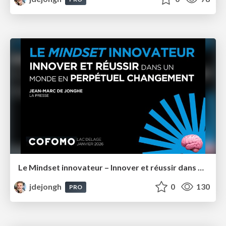
Le Mindset innovateur – Innover et réussir dans un monde en perpétuel changement – Cofomo Québec
jdejongh
0
130
PRO