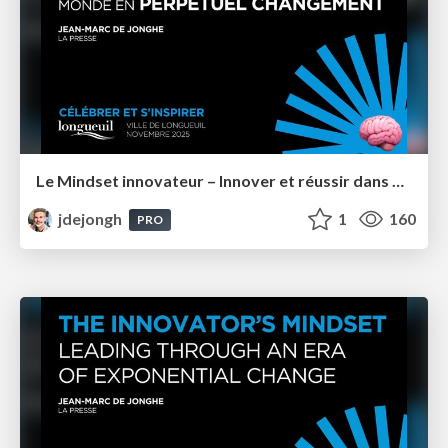
Le Mindset innovateur – Innover et réussir dans un monde en perpétuel changement – Longueuil
jdejongh
1
160
PRO