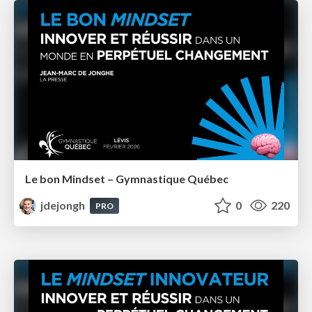
Le bon Mindset – Gymnastique Québec
jdejongh
0
220
PRO