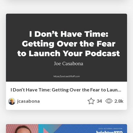
I Don’t Have Time: Getting Over the Fear to Launch Your Podcast
jcasabona
34
2.8k