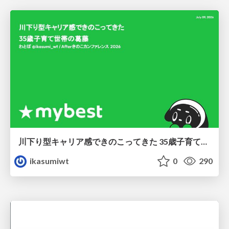
川下り型キャリア感できのこってきた 35歳子育て世帯の葛藤
ikasumiwt
0
290