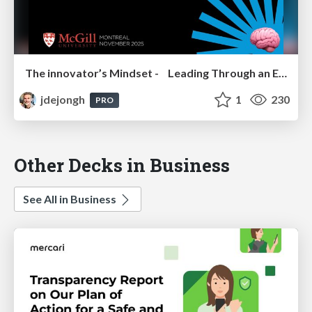
The innovator’s Mindset - Leading Through an Era of Exponential Change - McGill University 2025
jdejongh
1
230
PRO
Other Decks in Business
See All in Business