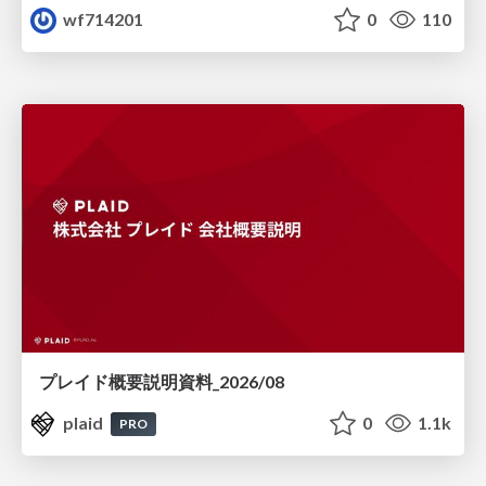
wf714201
0
110
プレイド概要説明資料_2026/08
plaid
0
1.1k
PRO