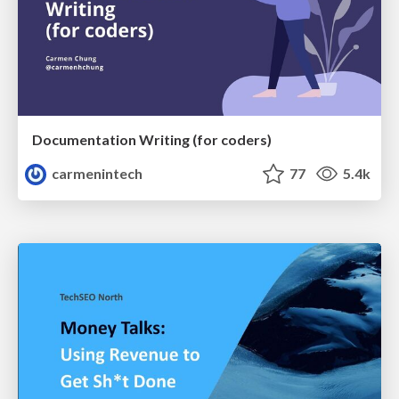
Documentation Writing (for coders)
carmenintech
77
5.4k