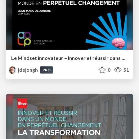
Le Mindset innovateur – Innover et réussir dans un monde en perpétuel changement – AQLP 2026
jdejongh
0
51
PRO