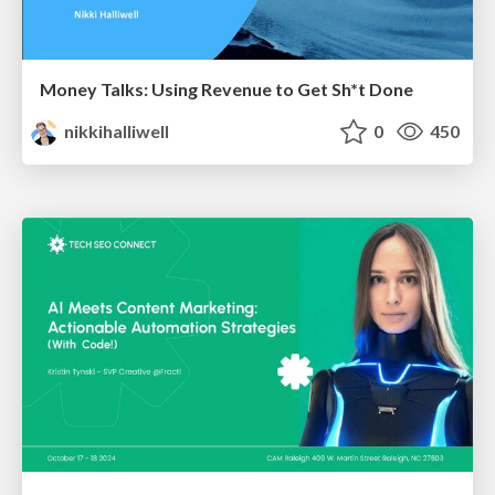
Money Talks: Using Revenue to Get Sh*t Done
nikkihalliwell
0
450