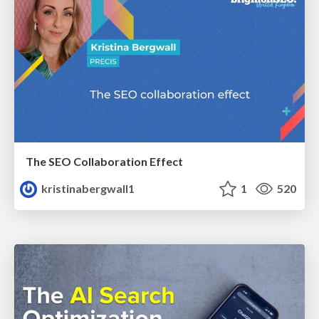
The SEO Collaboration Effect
kristinabergwall1
1
520