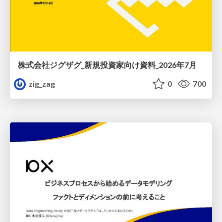
株式会社ジグザグ_新規投資家向け資料_2026年7月
zig_zag
0
700