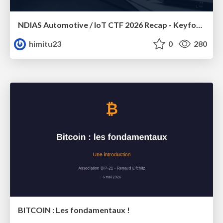
NDIAS Automotive / IoT CTF 2026 Recap - Keyfob & OSINT
himitu23
0
280
BITCOIN : Les fondamentaux !