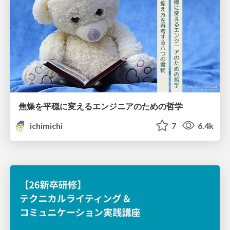
焦燥を平穏に変えるエンジニアのための哲学
ichimichi
7
6.4k