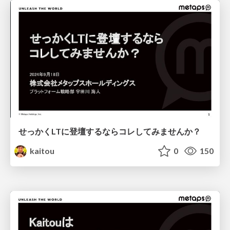
せっかくLTに登壇するならコレしてみませんか？
kaitou
0
150