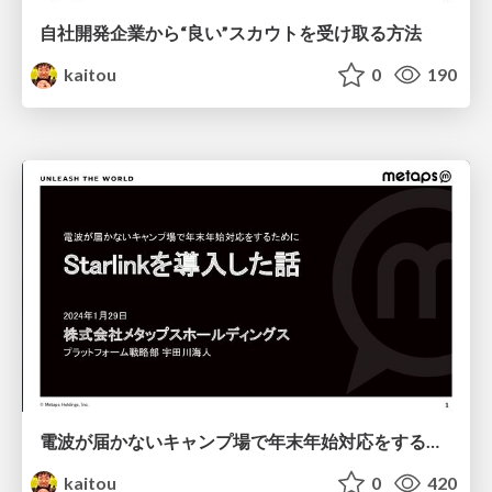
自社開発企業から“良い”スカウトを受け取る方法
kaitou
0
190
電波が届かないキャンプ場で年末年始対応をするためにStarlinkを導入した話
kaitou
0
420