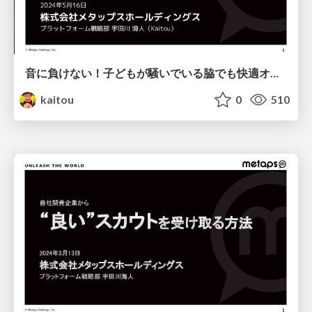
音に負けない！子どもが騒いでいる脇でも快適オンラインMTGの秘伝
kaitou
0
510