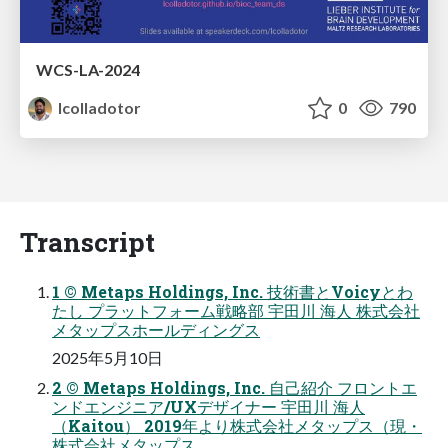
WCS-LA-2024
lcolladotor
0
790
Transcript
1 © Metaps Holdings, Inc. 技術書とVoicyとわ
たし プラットフォーム戦略部 宇田川 海人 株式会社
メタップスホールディングス
2025年5月10日
2 © Metaps Holdings, Inc. 自己紹介 フロントエ
ンドエンジニア/UXデザイナー 宇田川 海人
（Kaitou） 2019年より株式会社メタップス（現・
株式会社メタップス