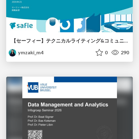
【セーフィー】テクニカルライティング&コミュニケーション実践講座（26新卒エンジニア向け研修資料）
ymzaki_m4
0
290