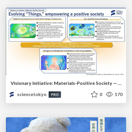
Visionary Initiative: Materials-Positive Society — Evolving “Things,” empowering a positive society | Science Tokyo
sciencetokyo
0
170
PRO