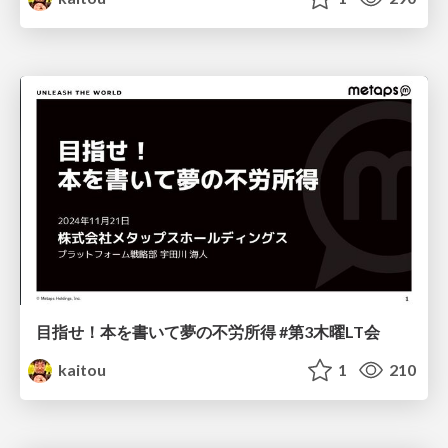
目指せ！本を書いて夢の不労所得 #第3木曜LT会
kaitou
1
210