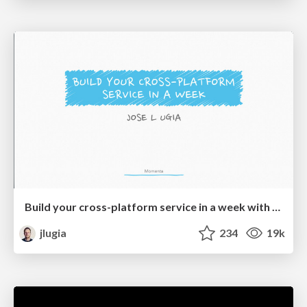
Build your cross-platform service in a week with App Engine
jlugia
234
19k