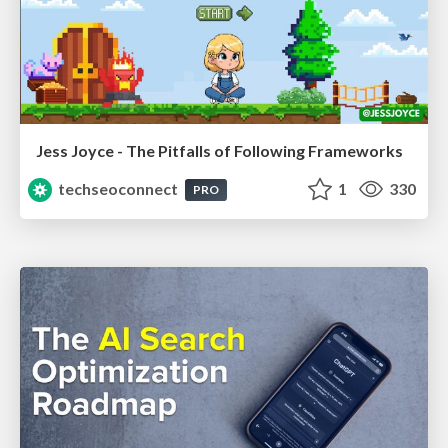
Jess Joyce - The Pitfalls of Following Frameworks
techseoconnect
1
330
PRO