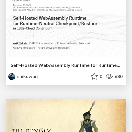
Self-Hosted WebAssembly Runtime for Runtime-Neutral Checkpoint/Restore in Edge–Cloud Continuum
chikuwait
0
680