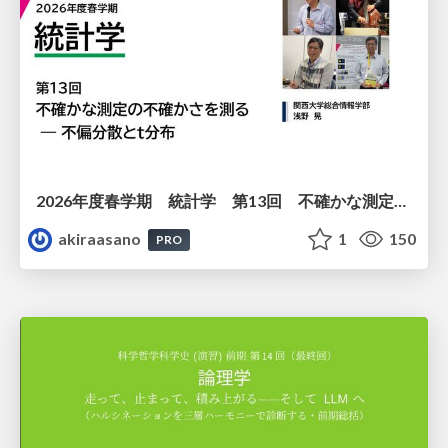
2026年度春学期 統計学 第13回 不確かな測定の不確かさを測る ― 不偏分散とt分布 (2026. 6. 25)
akiraasano
1
150
PRO