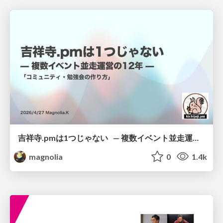
吉祥寺.pmは1つじゃない — 複数イベント並走運営の12年 —
magnolia
0
1.4k