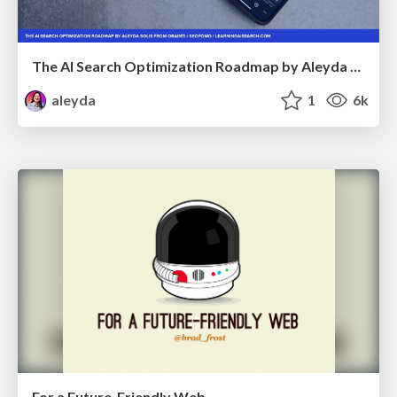
The AI Search Optimization Roadmap by Aleyda Solis
aleyda
1
6k
For a Future-Friendly Web