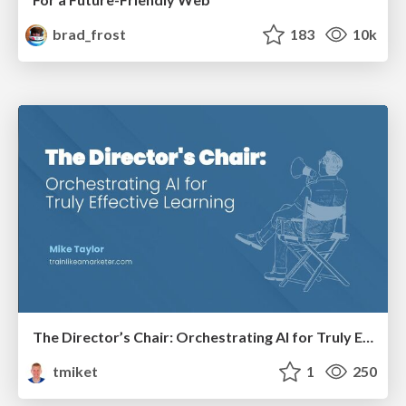
brad_frost
183
10k
The Director’s Chair: Orchestrating AI for Truly Effective Learning
tmiket
1
250