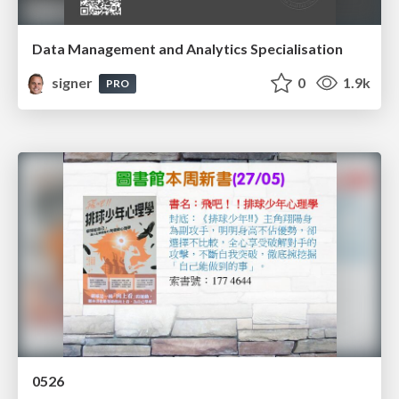
Data Management and Analytics Specialisation
signer
0
1.9k
PRO
0526